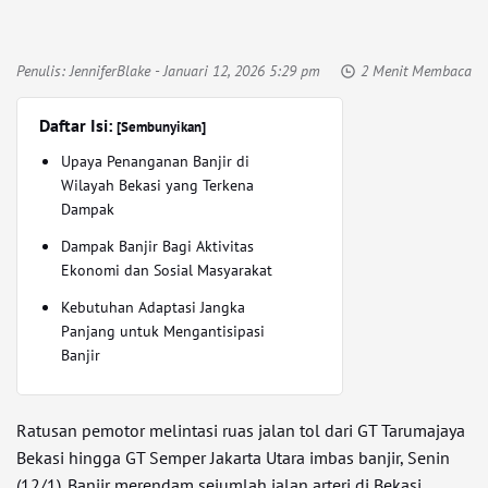
Penulis:
JenniferBlake
- Januari 12, 2026 5:29 pm
2 Menit Membaca
Daftar Isi:
[Sembunyikan]
Upaya Penanganan Banjir di
Wilayah Bekasi yang Terkena
Dampak
Dampak Banjir Bagi Aktivitas
Ekonomi dan Sosial Masyarakat
Kebutuhan Adaptasi Jangka
Panjang untuk Mengantisipasi
Banjir
Ratusan pemotor melintasi ruas jalan tol dari GT Tarumajaya
Bekasi hingga GT Semper Jakarta Utara imbas banjir, Senin
(12/1). Banjir merendam sejumlah jalan arteri di Bekasi