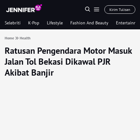
Kirim Tulisan
Selebriti
K-Pop
Lifestyle
Fashion And Beauty
Entertainme
Home
Health
Ratusan Pengendara Motor Masuk
Jalan Tol Bekasi Dikawal PJR
Akibat Banjir