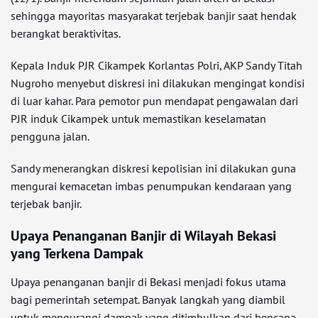
sehingga mayoritas masyarakat terjebak banjir saat hendak
berangkat beraktivitas.
Kepala Induk PJR Cikampek Korlantas Polri, AKP Sandy Titah
Nugroho menyebut diskresi ini dilakukan mengingat kondisi
di luar kahar. Para pemotor pun mendapat pengawalan dari
PJR induk Cikampek untuk memastikan keselamatan
pengguna jalan.
Sandy menerangkan diskresi kepolisian ini dilakukan guna
mengurai kemacetan imbas penumpukan kendaraan yang
terjebak banjir.
Upaya Penanganan Banjir di Wilayah Bekasi
yang Terkena Dampak
Upaya penanganan banjir di Bekasi menjadi fokus utama
bagi pemerintah setempat. Banyak langkah yang diambil
untuk mengurangi dampak yang ditimbulkan dari bencana