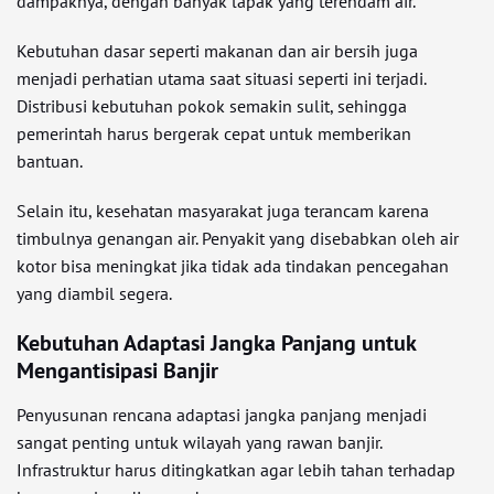
dampaknya, dengan banyak lapak yang terendam air.
Kebutuhan dasar seperti makanan dan air bersih juga
menjadi perhatian utama saat situasi seperti ini terjadi.
Distribusi kebutuhan pokok semakin sulit, sehingga
pemerintah harus bergerak cepat untuk memberikan
bantuan.
Selain itu, kesehatan masyarakat juga terancam karena
timbulnya genangan air. Penyakit yang disebabkan oleh air
kotor bisa meningkat jika tidak ada tindakan pencegahan
yang diambil segera.
Kebutuhan Adaptasi Jangka Panjang untuk
Mengantisipasi Banjir
Penyusunan rencana adaptasi jangka panjang menjadi
sangat penting untuk wilayah yang rawan banjir.
Infrastruktur harus ditingkatkan agar lebih tahan terhadap