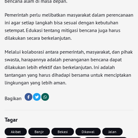
bencana alam di masa depan.
Pemerintah perlu melibatkan masyarakat dalam perencanaan
ini agar setiap langkah bisa sesuai dengan kebutuhan
setempat. Edukasi tentang mitigasi bencana juga harus
dilakukan secara berkelanjutan.
Melalui kolaborasi antara pemerintah, masyarakat, dan pihak
swasta, harapannya adalah penanganan bencana dapat
dilakukan lebih efektif dan berkelanjutan. Ini adalah
tantangan yang harus dihadapi bersama untuk menciptakan
lingkungan yang lebih aman.
Bagikan
Tagar
Akibat
Banjir
Bekasi
Dikawal
Jalan