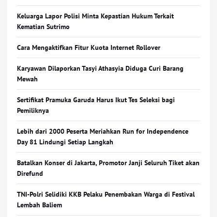
Keluarga Lapor Polisi Minta Kepastian Hukum Terkait
Kematian Sutrimo
Cara Mengaktifkan Fitur Kuota Internet Rollover
Karyawan Dilaporkan Tasyi Athasyia Diduga Curi Barang
Mewah
Sertifikat Pramuka Garuda Harus Ikut Tes Seleksi bagi
Pemiliknya
Lebih dari 2000 Peserta Meriahkan Run for Independence
Day 81 Lindungi Setiap Langkah
Batalkan Konser di Jakarta, Promotor Janji Seluruh Tiket akan
Direfund
TNI-Polri Selidiki KKB Pelaku Penembakan Warga di Festival
Lembah Baliem