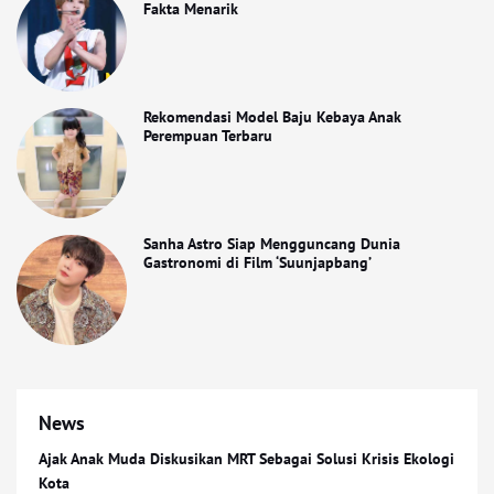
Fakta Menarik
Rekomendasi Model Baju Kebaya Anak
Perempuan Terbaru
Sanha Astro Siap Mengguncang Dunia
Gastronomi di Film ‘Suunjapbang’
News
Ajak Anak Muda Diskusikan MRT Sebagai Solusi Krisis Ekologi
Kota