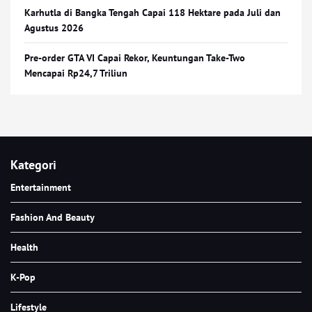
Karhutla di Bangka Tengah Capai 118 Hektare pada Juli dan
Agustus 2026
Pre-order GTA VI Capai Rekor, Keuntungan Take-Two
Mencapai Rp24,7 Triliun
Kategori
Entertainment
Fashion And Beauty
Health
K-Pop
Lifestyle