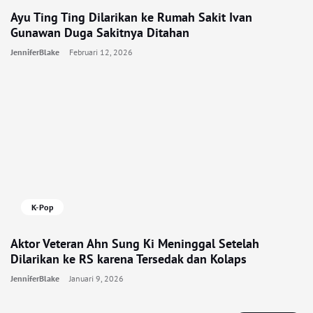
Ayu Ting Ting Dilarikan ke Rumah Sakit Ivan
Gunawan Duga Sakitnya Ditahan
JenniferBlake
Februari 12, 2026
K-Pop
Aktor Veteran Ahn Sung Ki Meninggal Setelah
Dilarikan ke RS karena Tersedak dan Kolaps
JenniferBlake
Januari 9, 2026