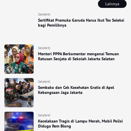
Lainnya
Selebriti
Sertifikat Pramuka Garuda Harus Ikut Tes Seleksi
bagi Pemiliknya
Selebriti
Menteri PPPA Berkomentar mengenai Temuan
Ratusan Senjata di Sekolah Jakarta Selatan
Selebriti
Sembako dan Cek Kesehatan Gratis di Apel
Kebangsaan Jaga Jakarta
Selebriti
Kecelakaan Tragis di Lampu Merah, Mobil Polisi
Diduga Rem Blong