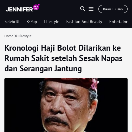
Kirim Tulisan
Selebriti
K-Pop
Lifestyle
Fashion And Beauty
Entertainme
Home
Lifestyle
Kronologi Haji Bolot Dilarikan ke
Rumah Sakit setelah Sesak Napas
dan Serangan Jantung