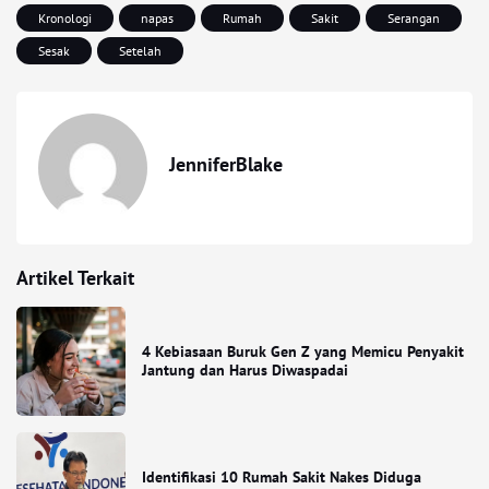
Kronologi
napas
Rumah
Sakit
Serangan
Sesak
Setelah
JenniferBlake
Artikel Terkait
4 Kebiasaan Buruk Gen Z yang Memicu Penyakit
Jantung dan Harus Diwaspadai
Identifikasi 10 Rumah Sakit Nakes Diduga