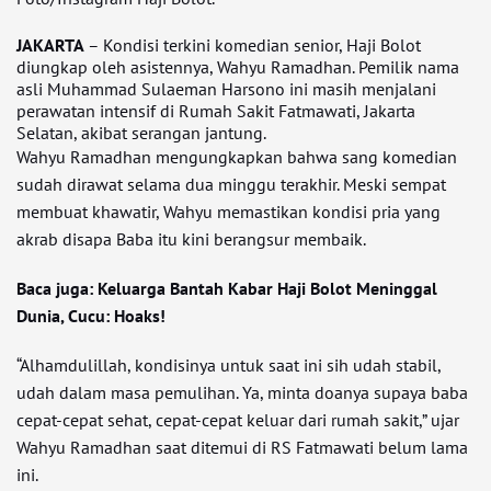
JAKARTA
– Kondisi terkini komedian senior, Haji Bolot
diungkap oleh asistennya, Wahyu Ramadhan. Pemilik nama
asli Muhammad Sulaeman Harsono ini masih menjalani
perawatan intensif di Rumah Sakit Fatmawati, Jakarta
Selatan, akibat serangan jantung.
Wahyu Ramadhan mengungkapkan bahwa sang komedian
sudah dirawat selama dua minggu terakhir. Meski sempat
membuat khawatir, Wahyu memastikan kondisi pria yang
akrab disapa Baba itu kini berangsur membaik.
Baca juga: Keluarga Bantah Kabar Haji Bolot Meninggal
Dunia, Cucu: Hoaks!
“Alhamdulillah, kondisinya untuk saat ini sih udah stabil,
udah dalam masa pemulihan. Ya, minta doanya supaya baba
cepat-cepat sehat, cepat-cepat keluar dari rumah sakit,” ujar
Wahyu Ramadhan saat ditemui di RS Fatmawati belum lama
ini.