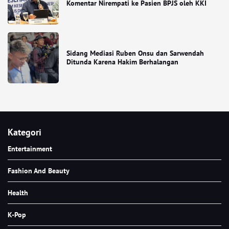
Komentar Nirempati ke Pasien BPJS oleh KKI
Sidang Mediasi Ruben Onsu dan Sarwendah
Ditunda Karena Hakim Berhalangan
Kategori
Entertainment
Fashion And Beauty
Health
K-Pop