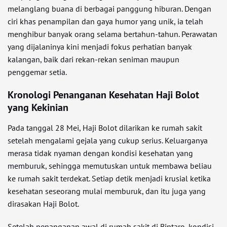
melanglang buana di berbagai panggung hiburan. Dengan
ciri khas penampilan dan gaya humor yang unik, ia telah
menghibur banyak orang selama bertahun-tahun. Perawatan
yang dijalaninya kini menjadi fokus perhatian banyak
kalangan, baik dari rekan-rekan seniman maupun
penggemar setia.
Kronologi Penanganan Kesehatan Haji Bolot
yang Kekinian
Pada tanggal 28 Mei, Haji Bolot dilarikan ke rumah sakit
setelah mengalami gejala yang cukup serius. Keluarganya
merasa tidak nyaman dengan kondisi kesehatan yang
memburuk, sehingga memutuskan untuk membawa beliau
ke rumah sakit terdekat. Setiap detik menjadi krusial ketika
kesehatan seseorang mulai memburuk, dan itu juga yang
dirasakan Haji Bolot.
Setelah penanganan awal di rumah sakit di Bintaro, kondisi