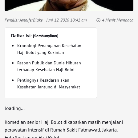
Penulis:
JenniferBlake
- Juni 12, 2026 10:41 am
4 Menit Membaca
Daftar Isi:
[Sembunyikan]
Kronologi Penanganan Kesehatan
Haji Bolot yang Kekinian
Respon Publik dan Dunia Hiburan
terhadap Kesehatan Haji Bolot
Pentingnya Kesadaran akan
Kesehatan Jantung di Masyarakat
loading…
Komedian senior Haji Bolot dikabarkan masih menjalani
perawatan intensif di Rumah Sakit Fatmawati, Jakarta.
Foto/Instagram Haji Bolot.