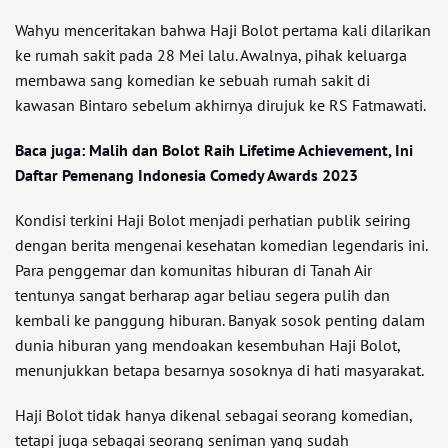
Wahyu menceritakan bahwa Haji Bolot pertama kali dilarikan
ke rumah sakit pada 28 Mei lalu. Awalnya, pihak keluarga
membawa sang komedian ke sebuah rumah sakit di
kawasan Bintaro sebelum akhirnya dirujuk ke RS Fatmawati.
Baca juga: Malih dan Bolot Raih Lifetime Achievement, Ini
Daftar Pemenang Indonesia Comedy Awards 2023
Kondisi terkini Haji Bolot menjadi perhatian publik seiring
dengan berita mengenai kesehatan komedian legendaris ini.
Para penggemar dan komunitas hiburan di Tanah Air
tentunya sangat berharap agar beliau segera pulih dan
kembali ke panggung hiburan. Banyak sosok penting dalam
dunia hiburan yang mendoakan kesembuhan Haji Bolot,
menunjukkan betapa besarnya sosoknya di hati masyarakat.
Haji Bolot tidak hanya dikenal sebagai seorang komedian,
tetapi juga sebagai seorang seniman yang sudah