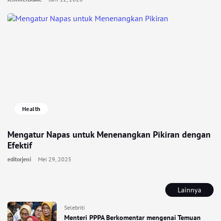
Health
Mengatur Napas untuk Menenangkan Pikiran dengan
Efektif
editorjeni
Mei 29, 2025
Lainnya
Selebriti
Menteri PPPA Berkomentar mengenai Temuan