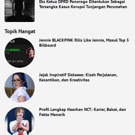
Eks Ketua DPRD Ponorogo Ditentukan Sebagai
Tersangka Kasus Korupsi Tunjangan Perumahan
Topik Hangat
Jennie BLACKPINK Rilis Like Jennie, Masuk Top 5
Billboard
Jejak Inspiratif Siskaeee: Kisah Perjalanan,
Kecantikan, dan Kreativitas
Profil Lengkap Haechan NCT: Karier, Bakat, dan
Fakta Menarik