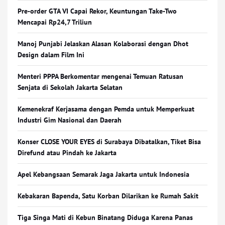
Pre-order GTA VI Capai Rekor, Keuntungan Take-Two
Mencapai Rp24,7 Triliun
Manoj Punjabi Jelaskan Alasan Kolaborasi dengan Dhot
Design dalam Film Ini
Menteri PPPA Berkomentar mengenai Temuan Ratusan
Senjata di Sekolah Jakarta Selatan
Kemenekraf Kerjasama dengan Pemda untuk Memperkuat
Industri Gim Nasional dan Daerah
Konser CLOSE YOUR EYES di Surabaya Dibatalkan, Tiket Bisa
Direfund atau Pindah ke Jakarta
Apel Kebangsaan Semarak Jaga Jakarta untuk Indonesia
Kebakaran Bapenda, Satu Korban Dilarikan ke Rumah Sakit
Tiga Singa Mati di Kebun Binatang Diduga Karena Panas