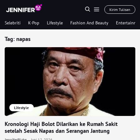
Kirim Tulisan
Selebriti
K-Pop
Lifestyle
Fashion And Beauty
Entertainme
Tag:
napas
Lifestyle
Kronologi Haji Bolot Dilarikan ke Rumah Sakit
setelah Sesak Napas dan Serangan Jantung
JenniferBlake
Juni 12, 2026