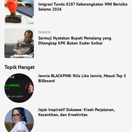
Imigrasi Tunda 8287 Keberangkatan WNI Berisiko
Selama 2026
Selebriti
Sarmuji Nyatakan Bupati Pemalang yang
Ditangkap KPK Bukan Kader Golkar
Topik Hangat
Jennie BLACKPINK Rilis Like Jennie, Masuk Top 5
Billboard
Jejak Inspiratif Siskaeee: Kisah Perjalanan,
Kecantikan, dan Kreativitas