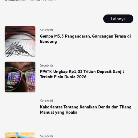
Lainnya
Selebriti
Gempa M5,3 Pangandaran, Guncangan Terasa di
Bandung
Selebriti
PPATK Ungkap Rp1,02 Triliun Deposit Ganjil
Terkait Piala Dunia 2026
Selebriti
Kakorlantas Tentang Kenaikan Denda dan Tilang
Manual yang Hoaks
Selebriti