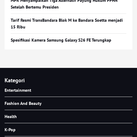
MPR Menyampaikan Tiga Alternatif Payung Hukum PPHN
Setelah Bertemu Presiden
Tarif Resmi TransBandara Blok M ke Bandara Soetta menjadi
15 Ribu
Spesifikasi Kamera Samsung Galaxy S26 FE Terungkap
Kategori
Entertainment
Fashion And Beauty
Health
K-Pop