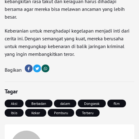
kebangkitan rasa takut dan keraguan harus dihadapi
bersama agar mereka bisa melawan ancaman yang lebih
besar.
Keberanian untuk menghadapi kegelapan menjadi inti dari
cerita ini. Dengan semangat yang kuat, mereka berusaha
untuk mengungkap kebenaran di balik jaringan kriminal
yang ingin membangkitkan teror.
Bagikan
Tagar
Aksi
Berbadan
dalam
Dongseok
film
Iblis
Kekar
Pemburu
Terbaru