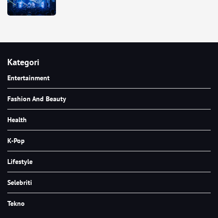
Kategori
Entertainment
Fashion And Beauty
Health
K-Pop
Lifestyle
Selebriti
Tekno