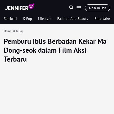
Kirim Tulisan
Selebriti
K-Pop
Lifestyle
Fashion And Beauty
Entertainme
Home
K-Pop
Pemburu Iblis Berbadan Kekar Ma
Dong-seok dalam Film Aksi
Terbaru