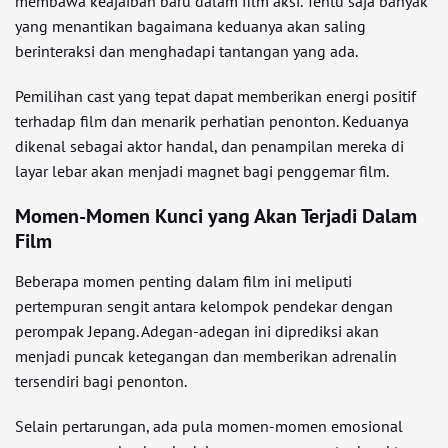
membawa keajaiban baru dalam film aksi. Tentu saja banyak
yang menantikan bagaimana keduanya akan saling
berinteraksi dan menghadapi tantangan yang ada.
Pemilihan cast yang tepat dapat memberikan energi positif
terhadap film dan menarik perhatian penonton. Keduanya
dikenal sebagai aktor handal, dan penampilan mereka di
layar lebar akan menjadi magnet bagi penggemar film.
Momen-Momen Kunci yang Akan Terjadi Dalam
Film
Beberapa momen penting dalam film ini meliputi
pertempuran sengit antara kelompok pendekar dengan
perompak Jepang. Adegan-adegan ini diprediksi akan
menjadi puncak ketegangan dan memberikan adrenalin
tersendiri bagi penonton.
Selain pertarungan, ada pula momen-momen emosional