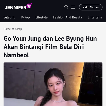
Kirim Tulisan
Selebriti
K-Pop
Lifestyle
Fashion And Beauty
Entertainme
Home
K-Pop
Go Youn Jung dan Lee Byung Hun
Akan Bintangi Film Bela Diri
Nambeol