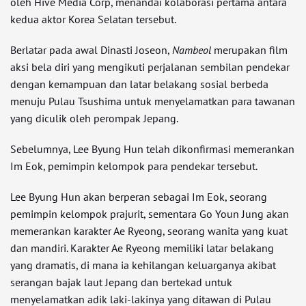
oleh Hive Media Corp, menandai kolaborasi pertama antara
kedua aktor Korea Selatan tersebut.
Berlatar pada awal Dinasti Joseon,
Nambeol
merupakan film
aksi bela diri yang mengikuti perjalanan sembilan pendekar
dengan kemampuan dan latar belakang sosial berbeda
menuju Pulau Tsushima untuk menyelamatkan para tawanan
yang diculik oleh perompak Jepang.
Sebelumnya, Lee Byung Hun telah dikonfirmasi memerankan
Im Eok, pemimpin kelompok para pendekar tersebut.
Lee Byung Hun akan berperan sebagai Im Eok, seorang
pemimpin kelompok prajurit, sementara Go Youn Jung akan
memerankan karakter Ae Ryeong, seorang wanita yang kuat
dan mandiri. Karakter Ae Ryeong memiliki latar belakang
yang dramatis, di mana ia kehilangan keluarganya akibat
serangan bajak laut Jepang dan bertekad untuk
menyelamatkan adik laki-lakinya yang ditawan di Pulau