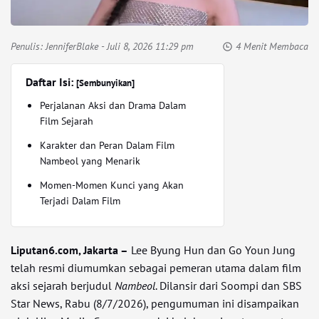
Penulis:
JenniferBlake
- Juli 8, 2026 11:29 pm
4 Menit Membaca
Daftar Isi:
[Sembunyikan]
Perjalanan Aksi dan Drama Dalam
Film Sejarah
Karakter dan Peran Dalam Film
Nambeol yang Menarik
Momen-Momen Kunci yang Akan
Terjadi Dalam Film
Liputan6.com, Jakarta –
Lee Byung Hun dan Go Youn Jung
telah resmi diumumkan sebagai pemeran utama dalam film
aksi sejarah berjudul
Nambeol
. Dilansir dari Soompi dan SBS
Star News, Rabu (8/7/2026), pengumuman ini disampaikan