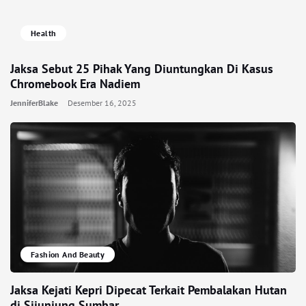
Health
Jaksa Sebut 25 Pihak Yang Diuntungkan Di Kasus
Chromebook Era Nadiem
JenniferBlake
Desember 16, 2025
Fashion And Beauty
Jaksa Kejati Kepri Dipecat Terkait Pembalakan Hutan
di Sijunjung Sumbar