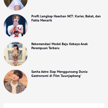
Profil Lengkap Haechan NCT: Karier, Bakat, dan
Fakta Menarik
Rekomendasi Model Baju Kebaya Anak
Perempuan Terbaru
Sanha Astro Siap Mengguncang Dunia
Gastronomi di Film ‘Suunjapbang’