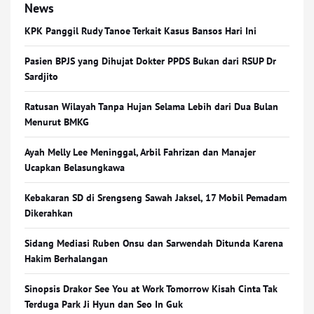
News
KPK Panggil Rudy Tanoe Terkait Kasus Bansos Hari Ini
Pasien BPJS yang Dihujat Dokter PPDS Bukan dari RSUP Dr
Sardjito
Ratusan Wilayah Tanpa Hujan Selama Lebih dari Dua Bulan
Menurut BMKG
Ayah Melly Lee Meninggal, Arbil Fahrizan dan Manajer
Ucapkan Belasungkawa
Kebakaran SD di Srengseng Sawah Jaksel, 17 Mobil Pemadam
Dikerahkan
Sidang Mediasi Ruben Onsu dan Sarwendah Ditunda Karena
Hakim Berhalangan
Sinopsis Drakor See You at Work Tomorrow Kisah Cinta Tak
Terduga Park Ji Hyun dan Seo In Guk