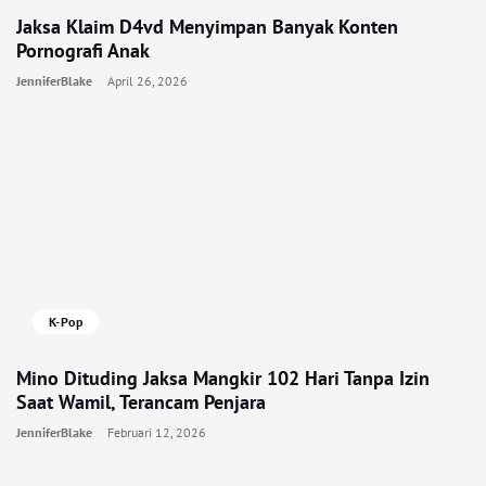
Jaksa Klaim D4vd Menyimpan Banyak Konten
Pornografi Anak
JenniferBlake
April 26, 2026
K-Pop
Mino Dituding Jaksa Mangkir 102 Hari Tanpa Izin
Saat Wamil, Terancam Penjara
JenniferBlake
Februari 12, 2026