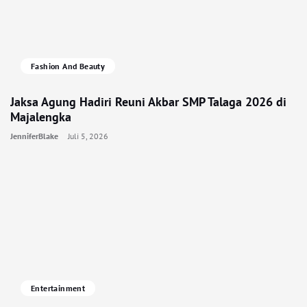
Fashion And Beauty
Jaksa Agung Hadiri Reuni Akbar SMP Talaga 2026 di
Majalengka
JenniferBlake
Juli 5, 2026
Entertainment