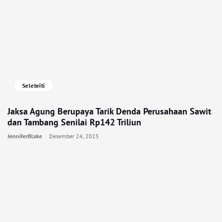
Selebriti
Jaksa Agung Berupaya Tarik Denda Perusahaan Sawit
dan Tambang Senilai Rp142 Triliun
JenniferBlake
Desember 24, 2025