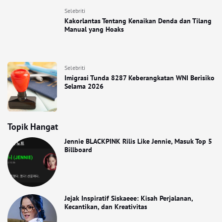
Selebriti
Kakorlantas Tentang Kenaikan Denda dan Tilang
Manual yang Hoaks
Selebriti
Imigrasi Tunda 8287 Keberangkatan WNI Berisiko
Selama 2026
Topik Hangat
Jennie BLACKPINK Rilis Like Jennie, Masuk Top 5
Billboard
Jejak Inspiratif Siskaeee: Kisah Perjalanan,
Kecantikan, dan Kreativitas