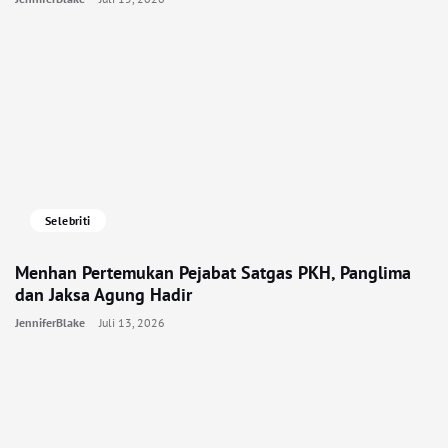
Selebriti
Menhan Pertemukan Pejabat Satgas PKH, Panglima
dan Jaksa Agung Hadir
JenniferBlake
Juli 13, 2026