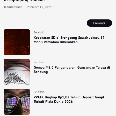
JenniferBlake
Desember 11, 2025
Lainnya
Selebriti
Kebakaran SD di Srengseng Sawah Jaksel, 17
Mobil Pemadam Dikerahkan
Selebriti
Gempa M5,3 Pangandaran, Guncangan Terasa di
Bandung
Selebriti
PPATK Ungkap Rp1,02 Triliun Deposit Ganjil
Terkait Piala Dunia 2026