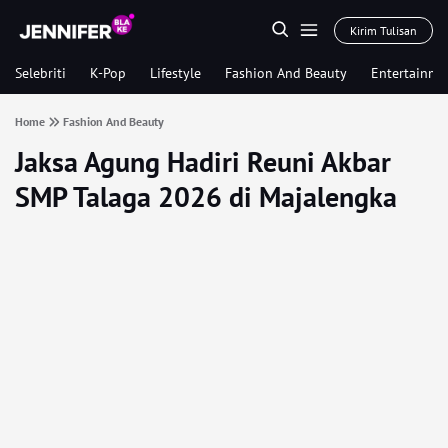
Kirim Tulisan
Selebriti
K-Pop
Lifestyle
Fashion And Beauty
Entertainme
Home
Fashion And Beauty
Jaksa Agung Hadiri Reuni Akbar
SMP Talaga 2026 di Majalengka