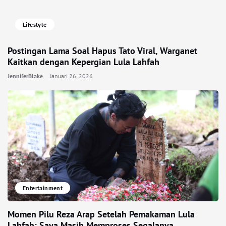
Lifestyle
Postingan Lama Soal Hapus Tato Viral, Warganet
Kaitkan dengan Kepergian Lula Lahfah
JenniferBlake
Januari 26, 2026
Entertainment
Momen Pilu Reza Arap Setelah Pemakaman Lula
Lahfah: Saya Masih Memproses Segalanya