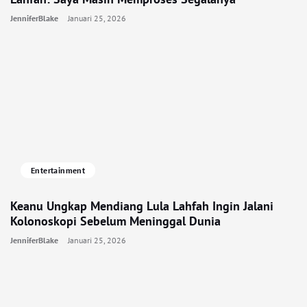
JenniferBlake
Januari 25, 2026
Entertainment
Keanu Ungkap Mendiang Lula Lahfah Ingin Jalani
Kolonoskopi Sebelum Meninggal Dunia
JenniferBlake
Januari 25, 2026