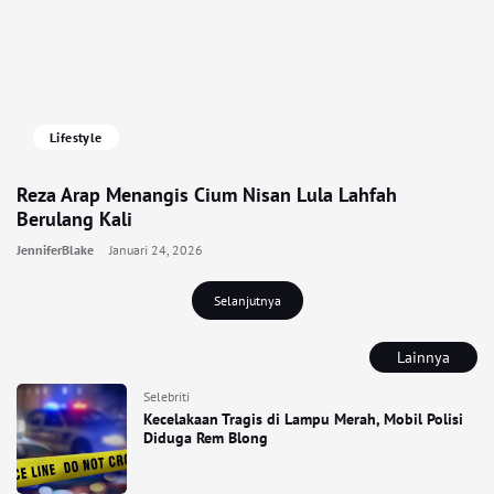
Lifestyle
Reza Arap Menangis Cium Nisan Lula Lahfah
Berulang Kali
JenniferBlake
Januari 24, 2026
Selanjutnya
Lainnya
Selebriti
Kecelakaan Tragis di Lampu Merah, Mobil Polisi
Diduga Rem Blong