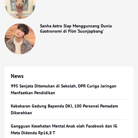
Sanha Astro Siap Mengguncang Dunia
Gastronomi di Film ‘Suunjapbang’
News
995 Senjata Ditemukan di Sekolah, DPR Curiga Jaringan
Manfaatkan Pendidikan
Kebakaran Gedung Bapenda DKI, 100 Personel Pemadam
Dikerahkan
Gangguan Kesehatan Mental Anak oleh Facebook dan IG
Meta Didenda Rp16,8 T