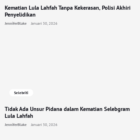
Kematian Lula Lahfah Tanpa Kekerasan, Polisi Akhiri
Penyelidikan
JenniferBlake
Januari 30, 2026
Selebriti
Tidak Ada Unsur Pidana dalam Kematian Selebgram
Lula Lahfah
JenniferBlake
Januari 30, 2026