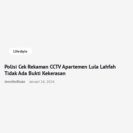
Lifestyle
Polisi Cek Rekaman CCTV Apartemen Lula Lahfah
Tidak Ada Bukti Kekerasan
JenniferBlake
Januari 26, 2026