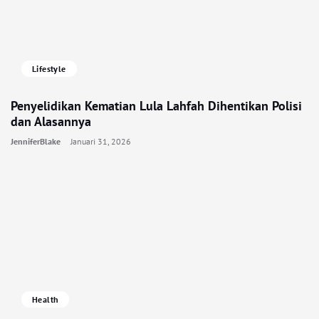
Lifestyle
Penyelidikan Kematian Lula Lahfah Dihentikan Polisi
dan Alasannya
JenniferBlake
Januari 31, 2026
Health