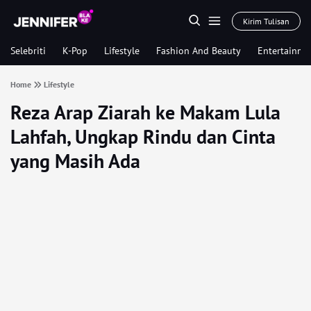
Kirim Tulisan
Selebriti
K-Pop
Lifestyle
Fashion And Beauty
Entertainme
Home
Lifestyle
Reza Arap Ziarah ke Makam Lula
Lahfah, Ungkap Rindu dan Cinta
yang Masih Ada