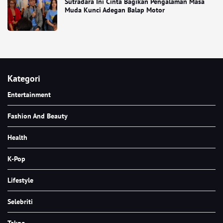
Sutradara Ini Cinta Bagikan Pengalaman Masa
Muda Kunci Adegan Balap Motor
Kategori
Entertainment
Fashion And Beauty
Health
K-Pop
Lifestyle
Selebriti