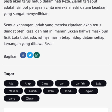
pasti akan terus hidup dalam hati Reza. Ziarah tersebut
adalah simbol perayaan cinta mereka, meski dalam keadaan
yang sangat menyedihkan.
Semua kenangan indah yang mereka ciptakan akan terus
diingat oleh Reza, dan hal ini menunjukkan bahwa meskipun
fisik Lula tidak ada, rohnya masih tetap hidup dalam setiap
kenangan yang dibawa Reza.
Bagikan
Tagar
Ada
Arap
Cinta
dan
Lahfah
Lula
Makam
Masih
Reza
Rindu
Ungkap
yang
Ziarah