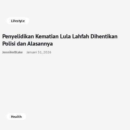
Lifestyle
Penyelidikan Kematian Lula Lahfah Dihentikan
Polisi dan Alasannya
JenniferBlake
Januari 31, 2026
Health