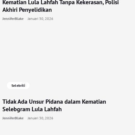
Kematian Lula Lahfah Tanpa Kekerasan, Polisi
Akhiri Penyelidikan
JenniferBlake
Januari 30, 2026
Selebriti
Tidak Ada Unsur Pidana dalam Kematian
Selebgram Lula Lahfah
JenniferBlake
Januari 30, 2026