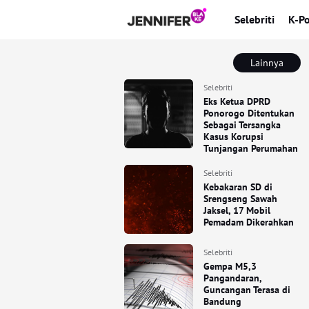
Selebriti
K-P
Lainnya
Selebriti
Eks Ketua DPRD
Ponorogo Ditentukan
Sebagai Tersangka
Kasus Korupsi
Tunjangan Perumahan
Selebriti
Kebakaran SD di
Srengseng Sawah
Jaksel, 17 Mobil
Pemadam Dikerahkan
Selebriti
Gempa M5,3
Pangandaran,
Guncangan Terasa di
Bandung