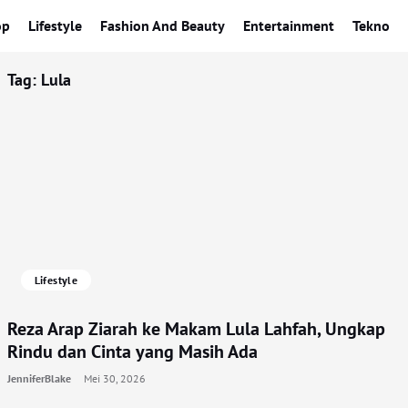
op
Lifestyle
Fashion And Beauty
Entertainment
Tekno
Tag:
Lula
Lifestyle
Reza Arap Ziarah ke Makam Lula Lahfah, Ungkap
Rindu dan Cinta yang Masih Ada
JenniferBlake
Mei 30, 2026