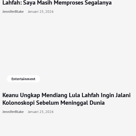
Lahfah: Saya Masih Memproses Segalanya
JenniferBlake
Januari 25, 2026
Entertainment
Keanu Ungkap Mendiang Lula Lahfah Ingin Jalani
Kolonoskopi Sebelum Meninggal Dunia
JenniferBlake
Januari 25, 2026