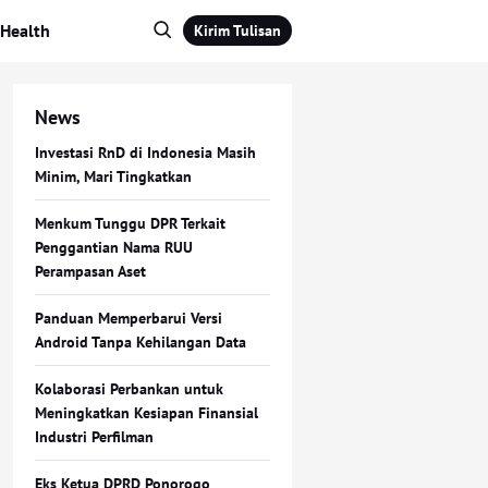
Health
Kirim Tulisan
News
Investasi RnD di Indonesia Masih
Minim, Mari Tingkatkan
Menkum Tunggu DPR Terkait
Penggantian Nama RUU
Perampasan Aset
Panduan Memperbarui Versi
Android Tanpa Kehilangan Data
Kolaborasi Perbankan untuk
Meningkatkan Kesiapan Finansial
Industri Perfilman
Eks Ketua DPRD Ponorogo