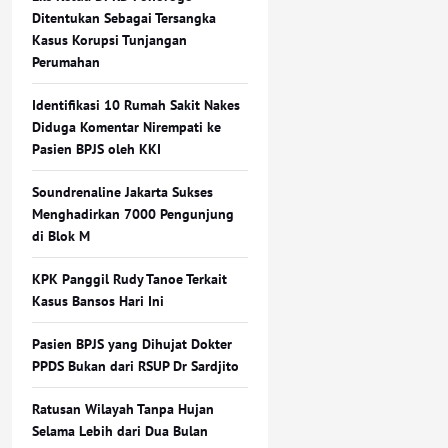
Ditentukan Sebagai Tersangka
Kasus Korupsi Tunjangan
Perumahan
Identifikasi 10 Rumah Sakit Nakes
Diduga Komentar Nirempati ke
Pasien BPJS oleh KKI
Soundrenaline Jakarta Sukses
Menghadirkan 7000 Pengunjung
di Blok M
KPK Panggil Rudy Tanoe Terkait
Kasus Bansos Hari Ini
Pasien BPJS yang Dihujat Dokter
PPDS Bukan dari RSUP Dr Sardjito
Ratusan Wilayah Tanpa Hujan
Selama Lebih dari Dua Bulan