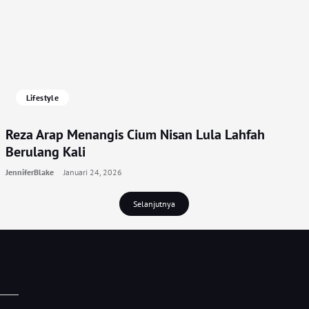
Lifestyle
Reza Arap Menangis Cium Nisan Lula Lahfah
Berulang Kali
JenniferBlake
Januari 24, 2026
Selanjutnya