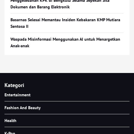
Penggeledahan KPK di Bengkulu Selama Sepekan Sita
Dokumen dan Barang Elektronik
Basarnas Selesai Memantau Insiden Kebakaran KMP Mutiara
Sentosa II
Waspada Misinformasi Menggunakan AI untuk Menargetkan
Anak-anak
Kategori
Entertainment
Fashion And Beauty
Health
K-Pop