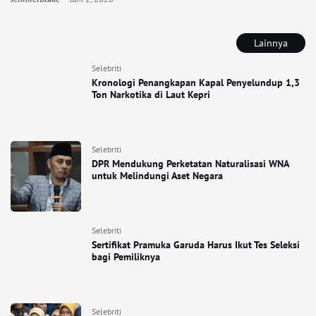
Lainnya
Selebriti
Kronologi Penangkapan Kapal Penyelundup 1,3
Ton Narkotika di Laut Kepri
Selebriti
DPR Mendukung Perketatan Naturalisasi WNA
untuk Melindungi Aset Negara
Selebriti
Sertifikat Pramuka Garuda Harus Ikut Tes Seleksi
bagi Pemiliknya
Selebriti