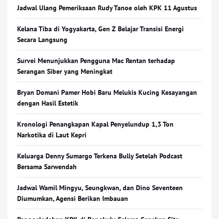
Jadwal Ulang Pemeriksaan Rudy Tanoe oleh KPK 11 Agustus
Kelana Tiba di Yogyakarta, Gen Z Belajar Transisi Energi
Secara Langsung
Survei Menunjukkan Pengguna Mac Rentan terhadap
Serangan Siber yang Meningkat
Bryan Domani Pamer Hobi Baru Melukis Kucing Kesayangan
dengan Hasil Estetik
Kronologi Penangkapan Kapal Penyelundup 1,3 Ton
Narkotika di Laut Kepri
Keluarga Denny Sumargo Terkena Bully Setelah Podcast
Bersama Sarwendah
Jadwal Wamil Mingyu, Seungkwan, dan Dino Seventeen
Diumumkan, Agensi Berikan Imbauan