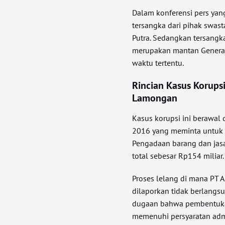
Dalam konferensi pers yang
tersangka dari pihak swas
Putra. Sedangkan tersangk
merupakan mantan Genera
waktu tertentu.
Rincian Kasus Korup
Lamongan
Kasus korupsi ini berawal
2016 yang meminta untu
Pengadaan barang dan jasa
total sebesar Rp154 miliar.
Proses lelang di mana PT 
dilaporkan tidak berlangs
dugaan bahwa pembentukan
memenuhi persyaratan admi