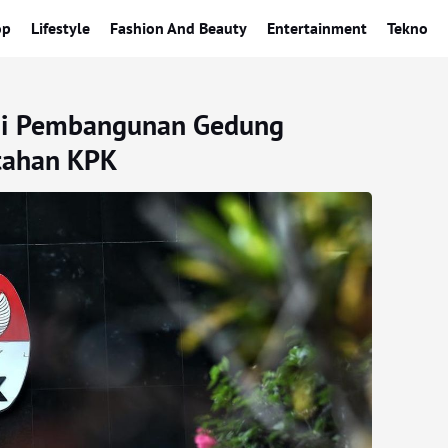
op
Lifestyle
Fashion And Beauty
Entertainment
Tekno
psi Pembangunan Gedung
tahan KPK