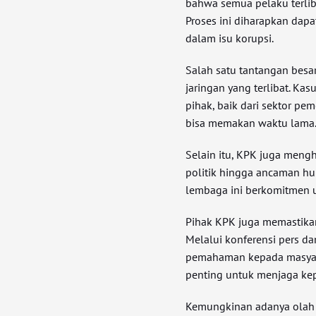
bahwa semua pelaku terli
Proses ini diharapkan dap
dalam isu korupsi.
Salah satu tantangan besa
jaringan yang terlibat. Kas
pihak, baik dari sektor p
bisa memakan waktu lama
Selain itu, KPK juga mengh
politik hingga ancaman huk
lembaga ini berkomitmen u
Pihak KPK juga memastika
Melalui konferensi pers d
pemahaman kepada masyara
penting untuk menjaga kep
Kemungkinan adanya olah d