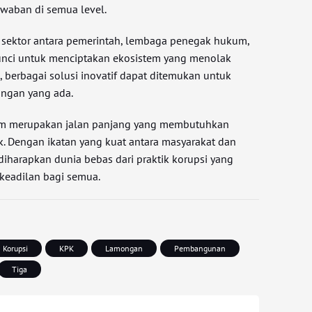
aban di semua level.
as sektor antara pemerintah, lembaga penegak hukum,
unci untuk menciptakan ekosistem yang menolak
i, berbagai solusi inovatif dapat ditemukan untuk
angan yang ada.
um merupakan jalan panjang yang membutuhkan
. Dengan ikatan yang kuat antara masyarakat dan
harapkan dunia bebas dari praktik korupsi yang
keadilan bagi semua.
Korupsi
KPK
Lamongan
Pembangunan
Tiga