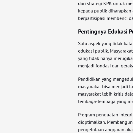
dari strategi KPK untuk m
kepada publik diharapkan 
berpartisipasi membenci d
Pentingnya Edukasi P
Satu aspek yang tidak kal
edukasi publik. Masyaraka
yang tidak hanya merugikan
menjadi fondasi dari gerak
Pendidikan yang mengeduk
masyarakat bisa menjadi la
masyarakat lebih kritis da
lembaga-lembaga yang me
Program penguatan integri
dioptimalkan. Membangun 
pengelolaan anggaran ak