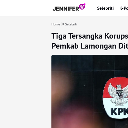
Selebriti
K-P
Home
Selebriti
Tiga Tersangka Koru
Pemkab Lamongan Di