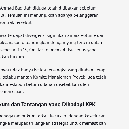
 Ahmad Badillah diduga telah dilibatkan sebelum
ulai. Temuan ini menunjukkan adanya pelanggaran
ontrak tersebut.
hwa terdapat divergensi signifikan antara volume dan
ilaksanakan dibandingkan dengan yang tertera dalam
sebesar Rp35,7 miliar, ini menjadi isu serius yang
gakan hukum.
hwa tidak hanya ketiga tersangka yang ditahan, tetapi
selaku mantan Komite Manajemen Proyek juga telah
gka meskipun belum ditahan disebabkan oleh
pemeriksaan.
kum dan Tantangan yang Dihadapi KPK
enegakan hukum terkait kasus ini dengan keseriusan
angka merupakan langkah strategis untuk memastikan