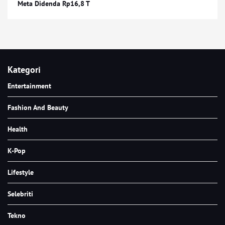
Meta Didenda Rp16,8 T
Kategori
Entertainment
Fashion And Beauty
Health
K-Pop
Lifestyle
Selebriti
Tekno