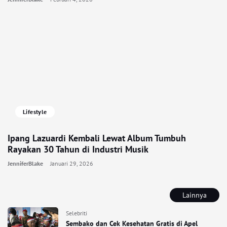
Lifestyle
Ipang Lazuardi Kembali Lewat Album Tumbuh
Rayakan 30 Tahun di Industri Musik
JenniferBlake
Januari 29, 2026
Lainnya
Selebriti
Sembako dan Cek Kesehatan Gratis di Apel