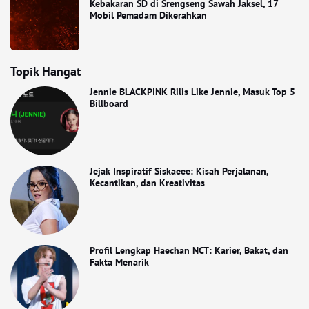
Kebakaran SD di Srengseng Sawah Jaksel, 17
Mobil Pemadam Dikerahkan
Topik Hangat
Jennie BLACKPINK Rilis Like Jennie, Masuk Top 5
Billboard
Jejak Inspiratif Siskaeee: Kisah Perjalanan,
Kecantikan, dan Kreativitas
Profil Lengkap Haechan NCT: Karier, Bakat, dan
Fakta Menarik