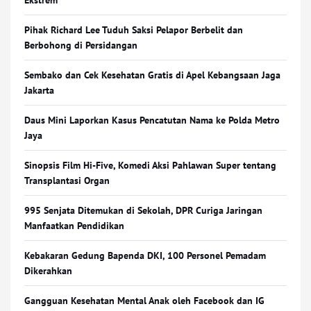
Ekstrem
Pihak Richard Lee Tuduh Saksi Pelapor Berbelit dan
Berbohong di Persidangan
Sembako dan Cek Kesehatan Gratis di Apel Kebangsaan Jaga
Jakarta
Daus Mini Laporkan Kasus Pencatutan Nama ke Polda Metro
Jaya
Sinopsis Film Hi-Five, Komedi Aksi Pahlawan Super tentang
Transplantasi Organ
995 Senjata Ditemukan di Sekolah, DPR Curiga Jaringan
Manfaatkan Pendidikan
Kebakaran Gedung Bapenda DKI, 100 Personel Pemadam
Dikerahkan
Gangguan Kesehatan Mental Anak oleh Facebook dan IG