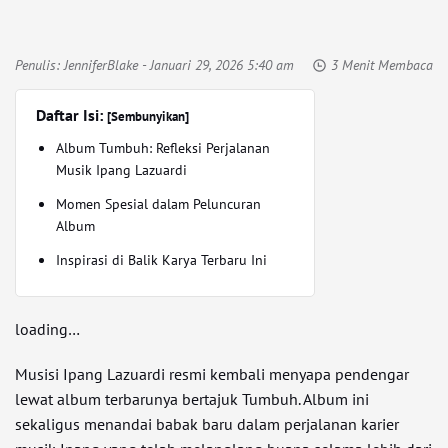
Penulis:
JenniferBlake
- Januari 29, 2026 5:40 am
3 Menit Membaca
Daftar Isi:
[Sembunyikan]
Album Tumbuh: Refleksi Perjalanan
Musik Ipang Lazuardi
Momen Spesial dalam Peluncuran
Album
Inspirasi di Balik Karya Terbaru Ini
loading…
Musisi Ipang Lazuardi resmi kembali menyapa pendengar
lewat album terbarunya bertajuk Tumbuh. Album ini
sekaligus menandai babak baru dalam perjalanan karier