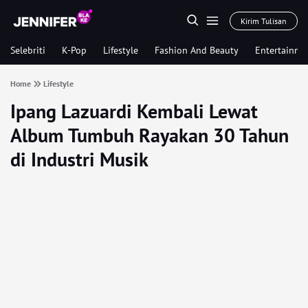
Kirim Tulisan
Selebriti
K-Pop
Lifestyle
Fashion And Beauty
Entertainme
Home
Lifestyle
Ipang Lazuardi Kembali Lewat
Album Tumbuh Rayakan 30 Tahun
di Industri Musik