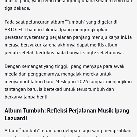
musik Ipang yang telah melanglang buana selama lebih dari
tiga dekade.
Pada saat peluncuran album “Tumbuh” yang digelar di
ARTOTEL Thamrin Jakarta, Ipang mengungkapkan
perasaannya tentang perjalanan panjang menuju karya ini. Ia
merasa bersyukur karena akhirnya dapat merilis album
penuh setelah berfokus pada banyak single sebelumnya.
Dengan semangat yang tinggi, Ipang menyapa para awak
media dan penggemarnya, mengajak mereka untuk
menyambut tahun baru. Meskipun 2026 tampak menjanjikan
tantangan baru, ia bertekad untuk terus tumbuh dan
berkarya tanpa henti.
Album Tumbuh: Refleksi Perjalanan Musik Ipang
Lazuardi
Album “Tumbuh” terdiri dari delapan lagu yang mengisahkan