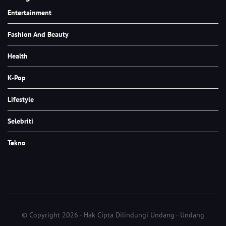
Entertainment
Fashion And Beauty
Health
K-Pop
Lifestyle
Selebriti
Tekno
© Copyright 2026 - Hak Cipta Dilindungi Undang - Undang