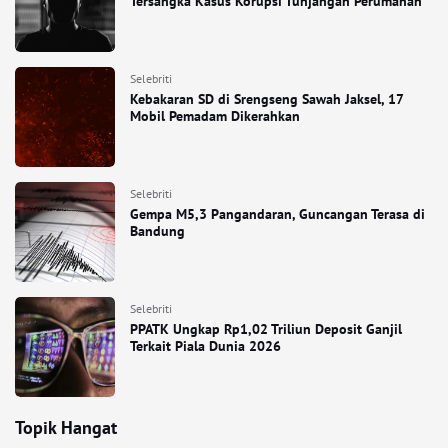
Tersangka Kasus Korupsi Tunjangan Perumahan
Selebriti
Kebakaran SD di Srengseng Sawah Jaksel, 17
Mobil Pemadam Dikerahkan
Selebriti
Gempa M5,3 Pangandaran, Guncangan Terasa di
Bandung
Selebriti
PPATK Ungkap Rp1,02 Triliun Deposit Ganjil
Terkait Piala Dunia 2026
Topik Hangat