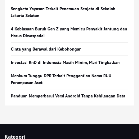
Sengketa Yayasan Terkait Penemuan Senjata di Sekolah
Jakarta Selatan
4 Kebiasaan Buruk Gen Z yang Memicu Penyakit Jantung dan
Harus Diwaspadai
Cinta yang Berawal dari Kebohongan
Investasi RnD di Indonesia Masih Minim, Mari Tingkatkan
Menkum Tunggu DPR Terkait Penggantian Nama RUU
Perampasan Aset
Panduan Memperbarui Versi Android Tanpa Kehilangan Data
Kategori