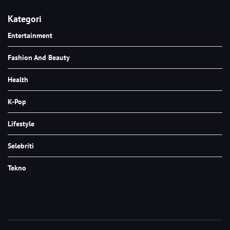
Kategori
Entertainment
Fashion And Beauty
Health
K-Pop
Lifestyle
Selebriti
Tekno