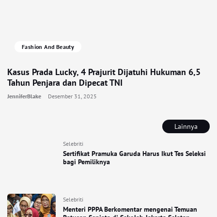
Fashion And Beauty
Kasus Prada Lucky, 4 Prajurit Dijatuhi Hukuman 6,5
Tahun Penjara dan Dipecat TNI
JenniferBlake
Desember 31, 2025
Lainnya
Selebriti
Sertifikat Pramuka Garuda Harus Ikut Tes Seleksi
bagi Pemiliknya
Selebriti
Menteri PPPA Berkomentar mengenai Temuan