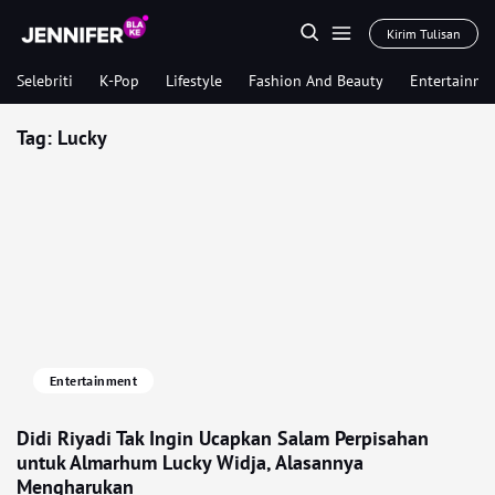
Kirim Tulisan
Selebriti
K-Pop
Lifestyle
Fashion And Beauty
Entertainme
Tag:
Lucky
Entertainment
Didi Riyadi Tak Ingin Ucapkan Salam Perpisahan
untuk Almarhum Lucky Widja, Alasannya
Mengharukan