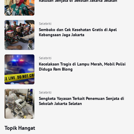
Ratusan Senjata di Sekolah Jakarta Selatan
Selebriti
Sembako dan Cek Kesehatan Gratis di Apel
Kebangsaan Jaga Jakarta
Selebriti
Kecelakaan Tragis di Lampu Merah, Mobil Polisi
Diduga Rem Blong
Selebriti
Sengketa Yayasan Terkait Penemuan Senjata di
Sekolah Jakarta Selatan
Topik Hangat