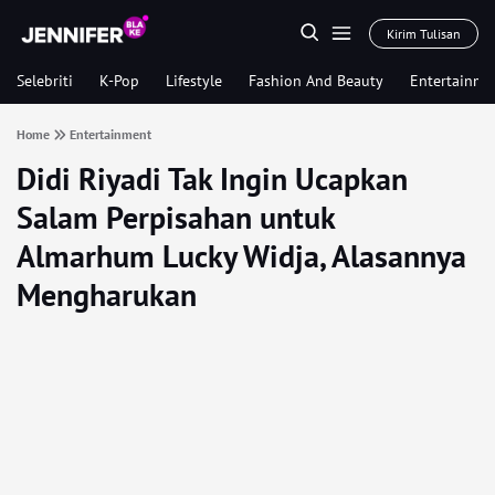
Kirim Tulisan
Selebriti
K-Pop
Lifestyle
Fashion And Beauty
Entertainme
Home
Entertainment
Didi Riyadi Tak Ingin Ucapkan
Salam Perpisahan untuk
Almarhum Lucky Widja, Alasannya
Mengharukan