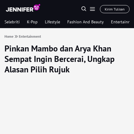
Kirim Tulisan
Selebriti
K-Pop
Lifestyle
Fashion And Beauty
Entertainme
Home
Entertainment
Pinkan Mambo dan Arya Khan
Sempat Ingin Bercerai, Ungkap
Alasan Pilih Rujuk