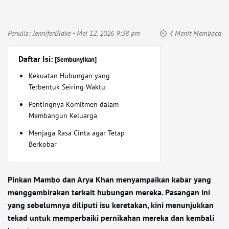
Penulis:
JenniferBlake
- Mei 12, 2026 9:38 pm
4 Menit Membaca
Daftar Isi:
[Sembunyikan]
Kekuatan Hubungan yang
Terbentuk Seiring Waktu
Pentingnya Komitmen dalam
Membangun Keluarga
Menjaga Rasa Cinta agar Tetap
Berkobar
Pinkan Mambo dan Arya Khan menyampaikan kabar yang
menggembirakan terkait hubungan mereka. Pasangan ini
yang sebelumnya diliputi isu keretakan, kini menunjukkan
tekad untuk memperbaiki pernikahan mereka dan kembali