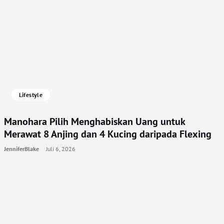
Lifestyle
Manohara Pilih Menghabiskan Uang untuk
Merawat 8 Anjing dan 4 Kucing daripada Flexing
JenniferBlake
Juli 6, 2026