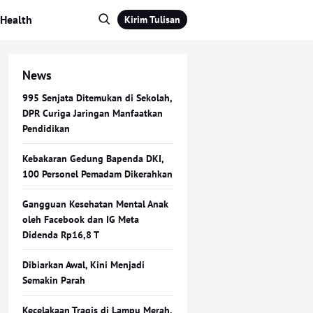
Health
Kirim Tulisan
News
995 Senjata Ditemukan di Sekolah,
DPR Curiga Jaringan Manfaatkan
Pendidikan
Kebakaran Gedung Bapenda DKI,
100 Personel Pemadam Dikerahkan
Gangguan Kesehatan Mental Anak
oleh Facebook dan IG Meta
Didenda Rp16,8 T
Dibiarkan Awal, Kini Menjadi
Semakin Parah
Kecelakaan Tragis di Lampu Merah,