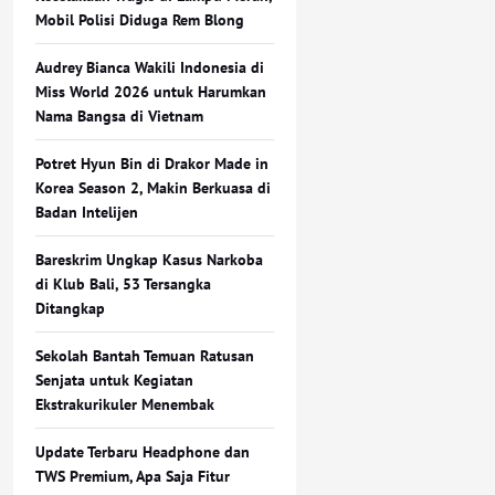
Mobil Polisi Diduga Rem Blong
Audrey Bianca Wakili Indonesia di
Miss World 2026 untuk Harumkan
Nama Bangsa di Vietnam
Potret Hyun Bin di Drakor Made in
Korea Season 2, Makin Berkuasa di
Badan Intelijen
Bareskrim Ungkap Kasus Narkoba
di Klub Bali, 53 Tersangka
Ditangkap
Sekolah Bantah Temuan Ratusan
Senjata untuk Kegiatan
Ekstrakurikuler Menembak
Update Terbaru Headphone dan
TWS Premium, Apa Saja Fitur