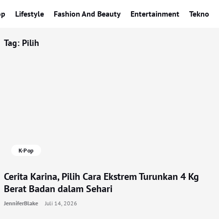
op
Lifestyle
Fashion And Beauty
Entertainment
Tekno
Tag:
Pilih
K-Pop
Cerita Karina, Pilih Cara Ekstrem Turunkan 4 Kg
Berat Badan dalam Sehari
JenniferBlake
Juli 14, 2026