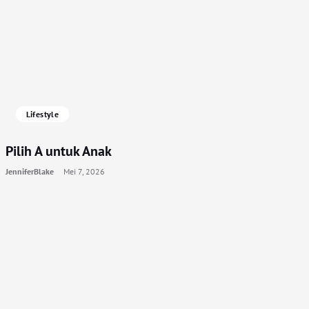
Lifestyle
Pilih A untuk Anak
JenniferBlake
Mei 7, 2026