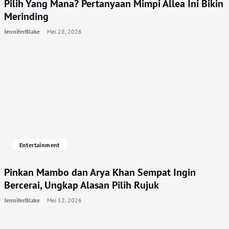
Pilih Yang Mana? Pertanyaan Mimpi Allea Ini Bikin
Merinding
JenniferBlake
Mei 28, 2026
Entertainment
Pinkan Mambo dan Arya Khan Sempat Ingin
Bercerai, Ungkap Alasan Pilih Rujuk
JenniferBlake
Mei 12, 2026