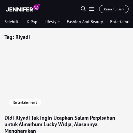
Kirim Tulisan
Selebriti
K-Pop
Lifestyle
Fashion And Beauty
Entertainme
Tag:
Riyadi
Entertainment
Didi Riyadi Tak Ingin Ucapkan Salam Perpisahan
untuk Almarhum Lucky Widja, Alasannya
Mengharukan