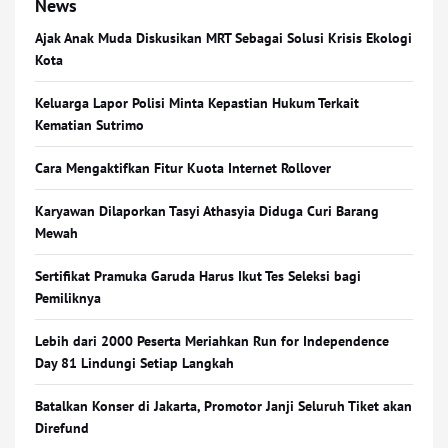
News
Ajak Anak Muda Diskusikan MRT Sebagai Solusi Krisis Ekologi
Kota
Keluarga Lapor Polisi Minta Kepastian Hukum Terkait
Kematian Sutrimo
Cara Mengaktifkan Fitur Kuota Internet Rollover
Karyawan Dilaporkan Tasyi Athasyia Diduga Curi Barang
Mewah
Sertifikat Pramuka Garuda Harus Ikut Tes Seleksi bagi
Pemiliknya
Lebih dari 2000 Peserta Meriahkan Run for Independence
Day 81 Lindungi Setiap Langkah
Batalkan Konser di Jakarta, Promotor Janji Seluruh Tiket akan
Direfund