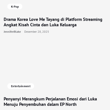
K-Pop
Drama Korea Love Me Tayang di Platform Streaming
Angkat Kisah Cinta dan Luka Keluarga
JenniferBlake
Desember 28, 2025
Entertainment
Penyanyi Merangkum Perjalanan Emosi dari Luka
Menuju Penyembuhan dalam EP North