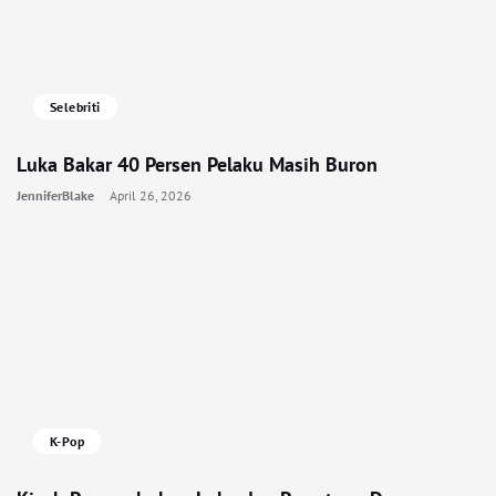
Selebriti
Luka Bakar 40 Persen Pelaku Masih Buron
JenniferBlake
April 26, 2026
K-Pop