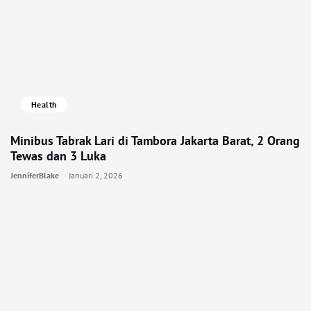
Health
Minibus Tabrak Lari di Tambora Jakarta Barat, 2 Orang
Tewas dan 3 Luka
JenniferBlake
Januari 2, 2026