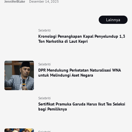
JenniferBlake
Desember 14, 2025
Lainnya
Selebriti
Kronologi Penangkapan Kapal Penyelundup 1,3
Ton Narkotika di Laut Kepri
Selebriti
DPR Mendukung Perketatan Naturalisasi WNA
untuk Melindungi Aset Negara
Selebriti
Sertifikat Pramuka Garuda Harus Ikut Tes Seleksi
bagi Pemiliknya
Selebriti