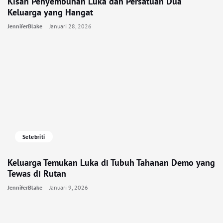
Kisah Penyembuhan Luka dan Persatuan Dua
Keluarga yang Hangat
JenniferBlake
Januari 28, 2026
Selebriti
Keluarga Temukan Luka di Tubuh Tahanan Demo yang
Tewas di Rutan
JenniferBlake
Januari 9, 2026