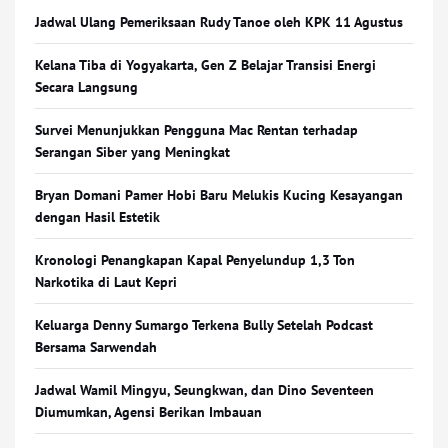
Jadwal Ulang Pemeriksaan Rudy Tanoe oleh KPK 11 Agustus
Kelana Tiba di Yogyakarta, Gen Z Belajar Transisi Energi
Secara Langsung
Survei Menunjukkan Pengguna Mac Rentan terhadap
Serangan Siber yang Meningkat
Bryan Domani Pamer Hobi Baru Melukis Kucing Kesayangan
dengan Hasil Estetik
Kronologi Penangkapan Kapal Penyelundup 1,3 Ton
Narkotika di Laut Kepri
Keluarga Denny Sumargo Terkena Bully Setelah Podcast
Bersama Sarwendah
Jadwal Wamil Mingyu, Seungkwan, dan Dino Seventeen
Diumumkan, Agensi Berikan Imbauan