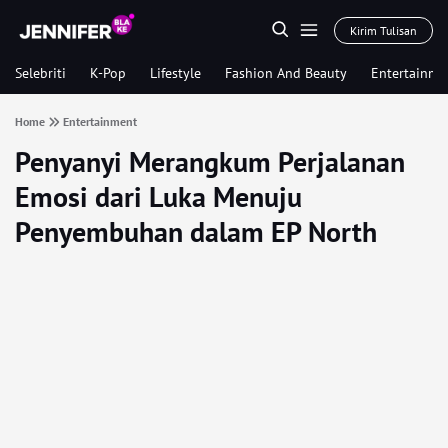
Kirim Tulisan
Selebriti
K-Pop
Lifestyle
Fashion And Beauty
Entertainme
Home
Entertainment
Penyanyi Merangkum Perjalanan
Emosi dari Luka Menuju
Penyembuhan dalam EP North