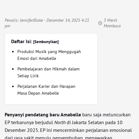
Penulis:
JenniferBlake
- Desember 14, 2025 4:21
3 Menit
pm
Membaca
Daftar Isi:
[Sembunyikan]
Produksi Musik yang Menggugah
Emosi dari Amabelle
Pembelajaran dan Hikmah dalam
Setiap Lirik
Perjalanan Karier dan Harapan
Masa Depan Amabelle
Penyanyi pendatang baru Amabelle
baru saja meluncurkan
EP terbarunya berjudul
North
di Jakarta Selatan pada 10
Desember 2025. EP ini mencerminkan perjalanan emosional
dari rasa sakit menuju penyembuhan, menawarkan