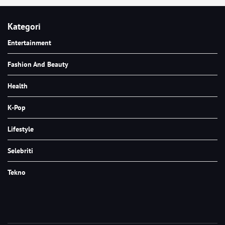
Kategori
Entertainment
Fashion And Beauty
Health
K-Pop
Lifestyle
Selebriti
Tekno