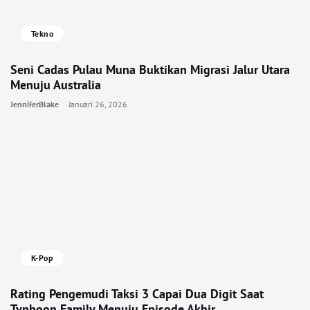
Tekno
Seni Cadas Pulau Muna Buktikan Migrasi Jalur Utara
Menuju Australia
JenniferBlake
Januari 26, 2026
K-Pop
Rating Pengemudi Taksi 3 Capai Dua Digit Saat
Typhoon Family Menuju Episode Akhir