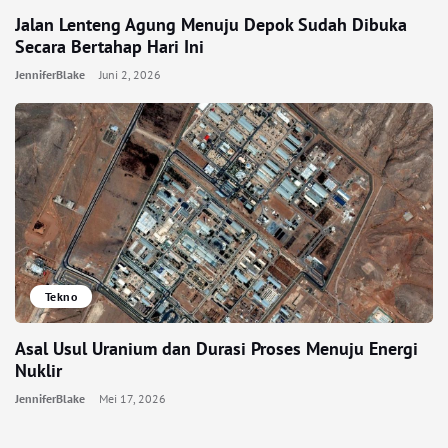
Jalan Lenteng Agung Menuju Depok Sudah Dibuka
Secara Bertahap Hari Ini
JenniferBlake
Juni 2, 2026
Tekno
Asal Usul Uranium dan Durasi Proses Menuju Energi
Nuklir
JenniferBlake
Mei 17, 2026