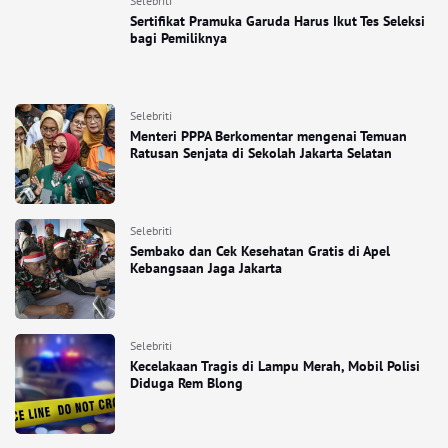
Selebriti
Sertifikat Pramuka Garuda Harus Ikut Tes Seleksi
bagi Pemiliknya
Selebriti
Menteri PPPA Berkomentar mengenai Temuan
Ratusan Senjata di Sekolah Jakarta Selatan
Selebriti
Sembako dan Cek Kesehatan Gratis di Apel
Kebangsaan Jaga Jakarta
Selebriti
Kecelakaan Tragis di Lampu Merah, Mobil Polisi
Diduga Rem Blong