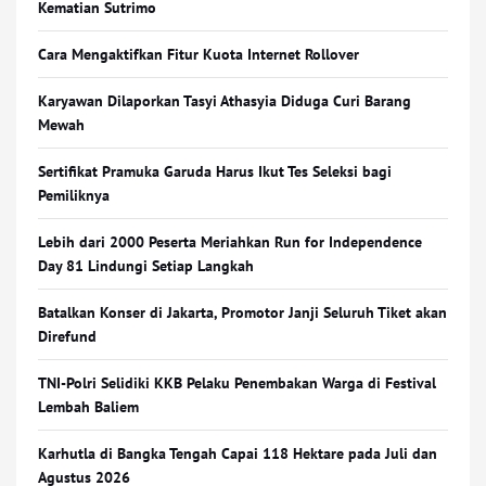
Kematian Sutrimo
Cara Mengaktifkan Fitur Kuota Internet Rollover
Karyawan Dilaporkan Tasyi Athasyia Diduga Curi Barang
Mewah
Sertifikat Pramuka Garuda Harus Ikut Tes Seleksi bagi
Pemiliknya
Lebih dari 2000 Peserta Meriahkan Run for Independence
Day 81 Lindungi Setiap Langkah
Batalkan Konser di Jakarta, Promotor Janji Seluruh Tiket akan
Direfund
TNI-Polri Selidiki KKB Pelaku Penembakan Warga di Festival
Lembah Baliem
Karhutla di Bangka Tengah Capai 118 Hektare pada Juli dan
Agustus 2026