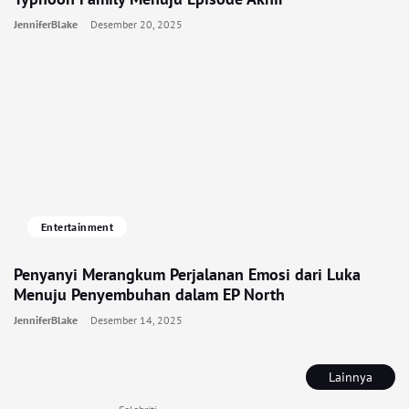
JenniferBlake
Desember 20, 2025
Entertainment
Penyanyi Merangkum Perjalanan Emosi dari Luka
Menuju Penyembuhan dalam EP North
JenniferBlake
Desember 14, 2025
Lainnya