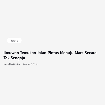
Tekno
Ilmuwan Temukan Jalan Pintas Menuju Mars Secara
Tak Sengaja
JenniferBlake
Mei 6, 2026