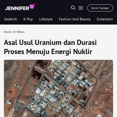
Kirim Tulisan
Selebriti
K-Pop
Lifestyle
Fashion And Beauty
Entertainme
Home
Tekno
Asal Usul Uranium dan Durasi
Proses Menuju Energi Nuklir