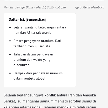
Penulis:
JenniferBlake
- Mei 17, 2026 9:51 pm
3 Menit Membaca
Daftar Isi:
[Sembunyikan]
Sejarah panjang ketegangan antara
Iran dan AS terkait uranium
Proses pengayaan uranium: Dari
tambang menuju senjata
Tahapan dalam pengayaan
uranium dan waktu yang
diperlukan
Dampak dari pengayaan uranium
dalam konteks global
Selama berlangsungnya konflik antara Iran dan Amerika
Serikat, isu mengenai uranium menjadi sorotan serius di
kalangan internasional. Teheran mengklaim telah setuju