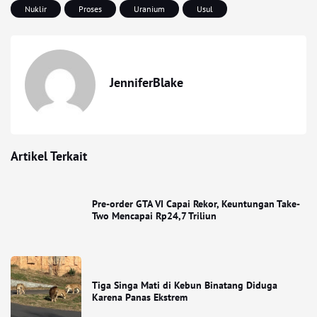
Nuklir
Proses
Uranium
Usul
JenniferBlake
Artikel Terkait
Pre-order GTA VI Capai Rekor, Keuntungan Take-
Two Mencapai Rp24,7 Triliun
Tiga Singa Mati di Kebun Binatang Diduga
Karena Panas Ekstrem