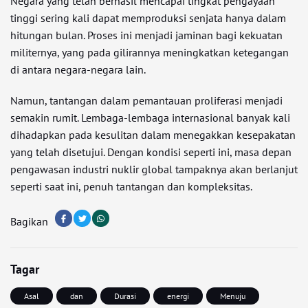
Negara yang telah berhasil mencapai tingkat pengayaan
tinggi sering kali dapat memproduksi senjata hanya dalam
hitungan bulan. Proses ini menjadi jaminan bagi kekuatan
militernya, yang pada gilirannya meningkatkan ketegangan
di antara negara-negara lain.
Namun, tantangan dalam pemantauan proliferasi menjadi
semakin rumit. Lembaga-lembaga internasional banyak kali
dihadapkan pada kesulitan dalam menegakkan kesepakatan
yang telah disetujui. Dengan kondisi seperti ini, masa depan
pengawasan industri nuklir global tampaknya akan berlanjut
seperti saat ini, penuh tantangan dan kompleksitas.
Bagikan
Tagar
Asal
dan
Durasi
energi
Menuju