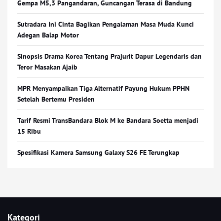
Gempa M5,3 Pangandaran, Guncangan Terasa di Bandung
Sutradara Ini Cinta Bagikan Pengalaman Masa Muda Kunci
Adegan Balap Motor
Sinopsis Drama Korea Tentang Prajurit Dapur Legendaris dan
Teror Masakan Ajaib
MPR Menyampaikan Tiga Alternatif Payung Hukum PPHN
Setelah Bertemu Presiden
Tarif Resmi TransBandara Blok M ke Bandara Soetta menjadi
15 Ribu
Spesifikasi Kamera Samsung Galaxy S26 FE Terungkap
Kategori