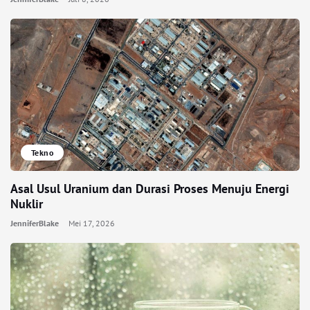
Tekno
Asal Usul Uranium dan Durasi Proses Menuju Energi
Nuklir
JenniferBlake
Mei 17, 2026