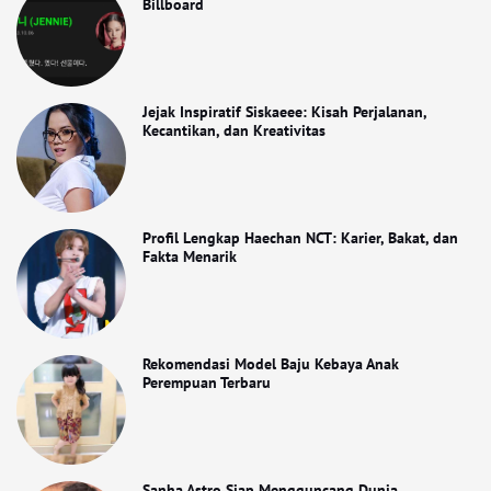
Billboard
Jejak Inspiratif Siskaeee: Kisah Perjalanan,
Kecantikan, dan Kreativitas
Profil Lengkap Haechan NCT: Karier, Bakat, dan
Fakta Menarik
Rekomendasi Model Baju Kebaya Anak
Perempuan Terbaru
Sanha Astro Siap Mengguncang Dunia