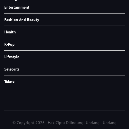
Entertainment
Fashion And Beauty
Health
K-Pop
Lifestyle
Selebriti
Tekno
© Copyright 2026 - Hak Cipta Dilindungi Undang - Undang