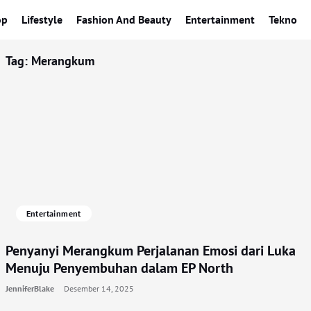
op
Lifestyle
Fashion And Beauty
Entertainment
Tekno
Tag:
Merangkum
Entertainment
Penyanyi Merangkum Perjalanan Emosi dari Luka
Menuju Penyembuhan dalam EP North
JenniferBlake
Desember 14, 2025