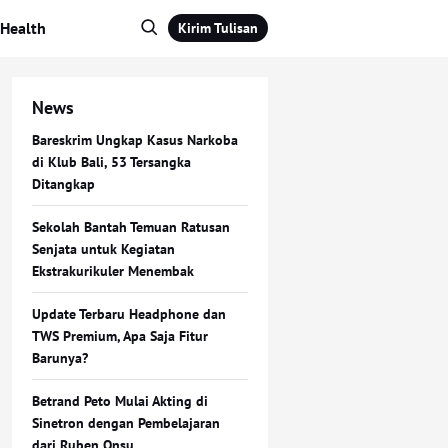
Health
Kirim Tulisan
News
Bareskrim Ungkap Kasus Narkoba
di Klub Bali, 53 Tersangka
Ditangkap
Sekolah Bantah Temuan Ratusan
Senjata untuk Kegiatan
Ekstrakurikuler Menembak
Update Terbaru Headphone dan
TWS Premium, Apa Saja Fitur
Barunya?
Betrand Peto Mulai Akting di
Sinetron dengan Pembelajaran
dari Ruben Onsu