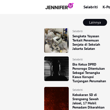
Selebriti
K-P
Lainnya
Selebriti
Sengketa Yayasan
Terkait Penemuan
Senjata di Sekolah
Jakarta Selatan
Selebriti
Eks Ketua DPRD
Ponorogo Ditentukan
Sebagai Tersangka
Kasus Korupsi
Tunjangan Perumahan
Selebriti
Kebakaran SD di
Srengseng Sawah
Jaksel, 17 Mobil
Pemadam Dikerahkan