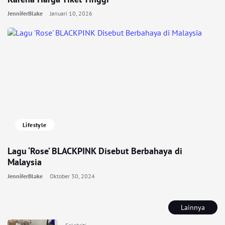
JenniferBlake
Januari 10, 2026
Lifestyle
Lagu ‘Rose’ BLACKPINK Disebut Berbahaya di
Malaysia
JenniferBlake
Oktober 30, 2024
Lainnya