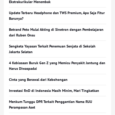
Ekstrakurikuler Menembak
Update Terbaru Headphone dan TWS Premium, Apa Saja Fitur
Barunya?
Betrand Peto Mulai Akting di Sinetron dengan Pembelajaran
dari Ruben Onsu
Sengketa Yayasan Terkait Penemuan Senjata di Sekolah
Jakarta Selatan
4 Kebiasaan Buruk Gen Z yang Memicu Penyakit Jantung dan
Harus Diwaspadai
Cinta yang Berawal dari Kebohongan
Investasi RnD di Indonesia Masih Minim, Mari Tingkatkan
Menkum Tunggu DPR Terkait Penggantian Nama RUU
Perampasan Aset