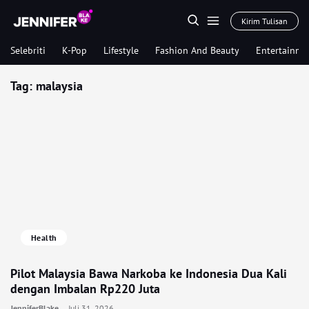
Kirim Tulisan
Selebriti
K-Pop
Lifestyle
Fashion And Beauty
Entertainme
Tag:
malaysia
Health
Pilot Malaysia Bawa Narkoba ke Indonesia Dua Kali
dengan Imbalan Rp220 Juta
JenniferBlake
Juli 31, 2026