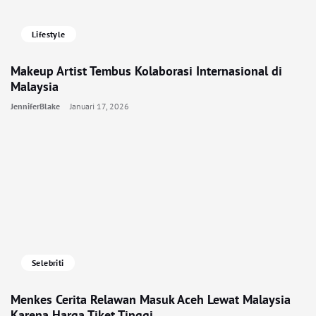
Lifestyle
Makeup Artist Tembus Kolaborasi Internasional di
Malaysia
JenniferBlake
Januari 17, 2026
Selebriti
Menkes Cerita Relawan Masuk Aceh Lewat Malaysia
Karena Harga Tiket Tinggi