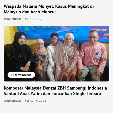
Waspada Malaria Monyet, Kasus Meningkat di
Malaysia dan Aceh Muncul
JenniferBlake
Mei 14, 2026
Entertainment
Komposer Malaysia Denzai ZBH Sambangi Indonesia
Santuni Anak Yatim dan Luncurkan Single Terbaru
JenniferBlake
Februari 9, 2026