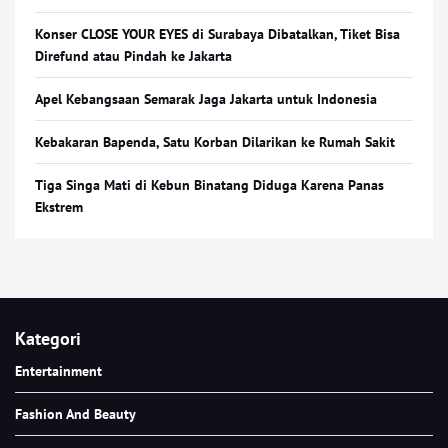
Konser CLOSE YOUR EYES di Surabaya Dibatalkan, Tiket Bisa
Direfund atau Pindah ke Jakarta
Apel Kebangsaan Semarak Jaga Jakarta untuk Indonesia
Kebakaran Bapenda, Satu Korban Dilarikan ke Rumah Sakit
Tiga Singa Mati di Kebun Binatang Diduga Karena Panas
Ekstrem
Kategori
Entertainment
Fashion And Beauty