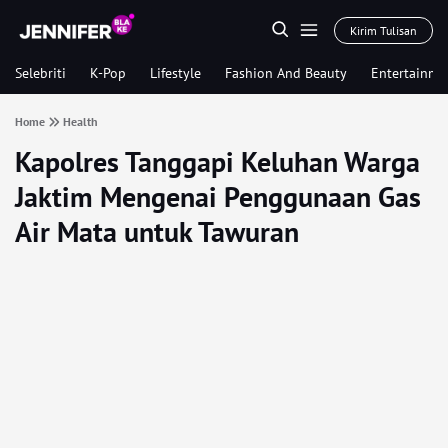
Kirim Tulisan
Selebriti
K-Pop
Lifestyle
Fashion And Beauty
Entertainme
Home
Health
Kapolres Tanggapi Keluhan Warga
Jaktim Mengenai Penggunaan Gas
Air Mata untuk Tawuran