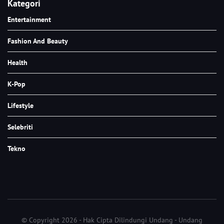
Kategori
Entertainment
Fashion And Beauty
Health
K-Pop
Lifestyle
Selebriti
Tekno
© Copyright 2026 - Hak Cipta Dilindungi Undang - Undang