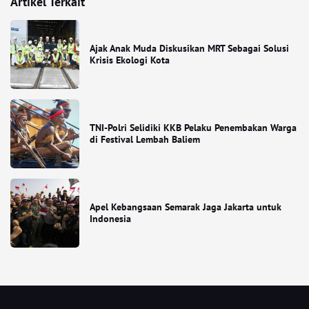
Artikel Terkait
Ajak Anak Muda Diskusikan MRT Sebagai Solusi
Krisis Ekologi Kota
TNI-Polri Selidiki KKB Pelaku Penembakan Warga
di Festival Lembah Baliem
Apel Kebangsaan Semarak Jaga Jakarta untuk
Indonesia