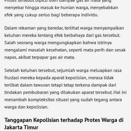
Protes tersebut dipicu oleh dampak gas air mata yang
menyebar hingga masuk ke hunian warga, menyebabkan
efek yang cukup serius bagi beberapa individu.
Dalam rekaman yang beredar, terlihat warga menyampaikan
keluhan mereka tentang efek berbahaya dari gas tersebut.
Salah seorang warga mengungkapkan bahwa istrinya
mengalami masalah kesehatan, seperti mata perih dan sesak
napas, akibat terpapar gas air mata.
Setelah keluhan tersebut, sejumlah warga meluapkan rasa
frustasi mereka kepada aparat kepolisian, merasa tidak
terlibat dalam tawuran tetapi tetap terkena dampak dari
tindakan pembubaran yang dilakukan aparat tersebut. Hal ini
menambah kompleksitas situasi yang sudah tegang antara
warga dan kepolisian.
Tanggapan Kepolisian terhadap Protes Warga di
Jakarta Timur