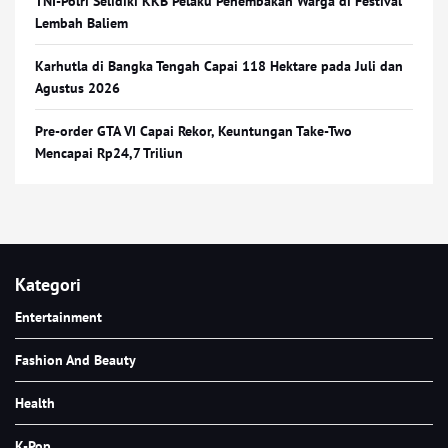
TNI-Polri Selidiki KKB Pelaku Penembakan Warga di Festival
Lembah Baliem
Karhutla di Bangka Tengah Capai 118 Hektare pada Juli dan
Agustus 2026
Pre-order GTA VI Capai Rekor, Keuntungan Take-Two
Mencapai Rp24,7 Triliun
Kategori
Entertainment
Fashion And Beauty
Health
K-Pop