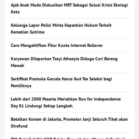
Ajak Anak Muda Diskusikan MRT Sebagai Solusi Krisis Ekologi
Kota
Keluarga Lapor Polisi Minta Kepastian Hukum Terkait
Kematian Sutrimo
Cara Mengaktifkan Fitur Kuota Internet Rollover
Karyawan Dilaporkan Tasyi Athasyia Diduga Curi Barang
Mewah
Sertifikat Pramuka Garuda Harus Ikut Tes Seleksi bagi
Pemiliknya
Lebih dari 2000 Peserta Meriahkan Run for Independence
Day 81 Lindungi Setiap Langkah
Batalkan Konser di Jakarta, Promotor Janji Seluruh Tiket akan
Direfund