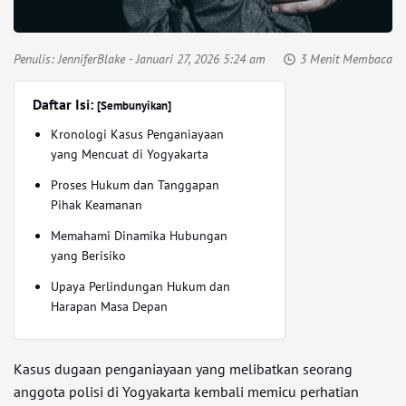
Penulis:
JenniferBlake
- Januari 27, 2026 5:24 am
3 Menit Membaca
Daftar Isi:
[Sembunyikan]
Kronologi Kasus Penganiayaan
yang Mencuat di Yogyakarta
Proses Hukum dan Tanggapan
Pihak Keamanan
Memahami Dinamika Hubungan
yang Berisiko
Upaya Perlindungan Hukum dan
Harapan Masa Depan
Kasus dugaan penganiayaan yang melibatkan seorang
anggota polisi di Yogyakarta kembali memicu perhatian