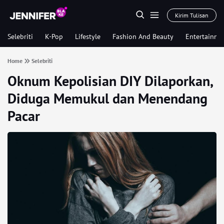
Kirim Tulisan
Selebriti
K-Pop
Lifestyle
Fashion And Beauty
Entertainme
Home
Selebriti
Oknum Kepolisian DIY Dilaporkan,
Diduga Memukul dan Menendang
Pacar