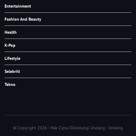
Entertainment
Fashion And Beauty
Health
K-Pop
Lifestyle
Selebriti
Tekno
© Copyright 2026 - Hak Cipta Dilindungi Undang - Undang