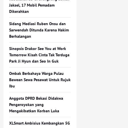
Jaksel, 17 Mobil Pemadam
Dikerahkan
Sidang Mediasi Ruben Onsu dan
Sarwendah Ditunda Karena Hakim
Berhalangan
Sinopsis Drakor See You at Work
Tomorrow Kisah Cinta Tak Terduga
Park Ji Hyun dan Seo In Guk
Ombak Berbahaya Warga Pulau
Bawean Sewa Pesawat Untuk Rujuk
Ibu
Anggota DPRD Bekasi Didakwa
Pengeroyokan yang
Mengakibatkan Korban Luka
XLSmart Ambisius Kembangkan 5G