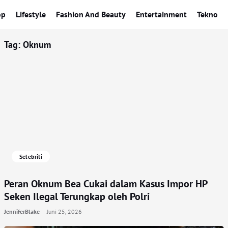
op
Lifestyle
Fashion And Beauty
Entertainment
Tekno
Tag:
Oknum
Selebriti
Peran Oknum Bea Cukai dalam Kasus Impor HP
Seken Ilegal Terungkap oleh Polri
JenniferBlake
Juni 25, 2026