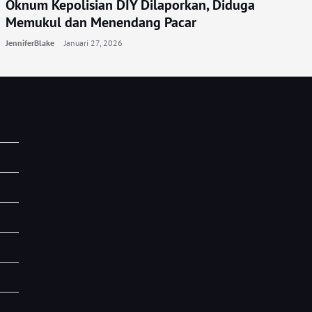
Oknum Kepolisian DIY Dilaporkan, Diduga
Memukul dan Menendang Pacar
JenniferBlake
Januari 27, 2026