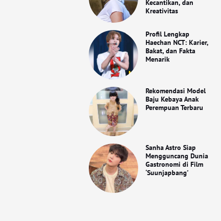
Kecantikan, dan
Kreativitas
Profil Lengkap
Haechan NCT: Karier,
Bakat, dan Fakta
Menarik
Rekomendasi Model
Baju Kebaya Anak
Perempuan Terbaru
Sanha Astro Siap
Mengguncang Dunia
Gastronomi di Film
‘Suunjapbang’