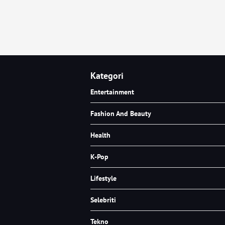
Kategori
Entertainment
Fashion And Beauty
Health
K-Pop
Lifestyle
Selebriti
Tekno