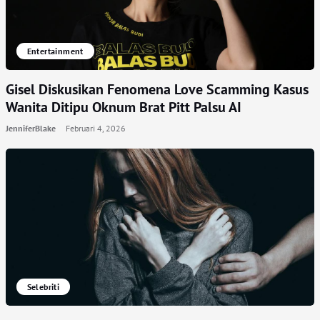
Entertainment
Gisel Diskusikan Fenomena Love Scamming Kasus
Wanita Ditipu Oknum Brat Pitt Palsu AI
JenniferBlake
Februari 4, 2026
Selebriti