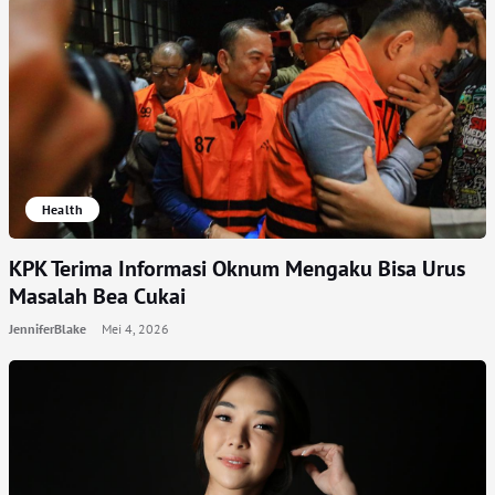
Health
KPK Terima Informasi Oknum Mengaku Bisa Urus
Masalah Bea Cukai
JenniferBlake
Mei 4, 2026