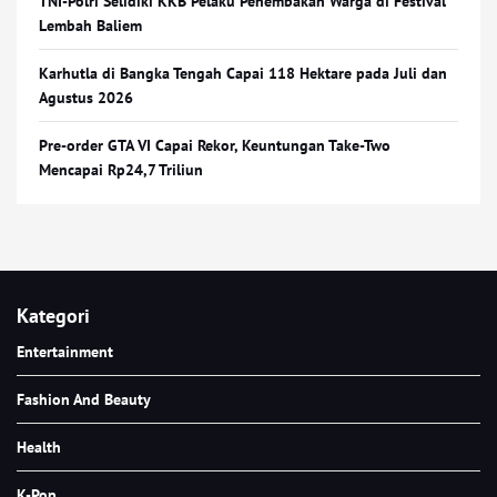
TNI-Polri Selidiki KKB Pelaku Penembakan Warga di Festival
Lembah Baliem
Karhutla di Bangka Tengah Capai 118 Hektare pada Juli dan
Agustus 2026
Pre-order GTA VI Capai Rekor, Keuntungan Take-Two
Mencapai Rp24,7 Triliun
Kategori
Entertainment
Fashion And Beauty
Health
K-Pop