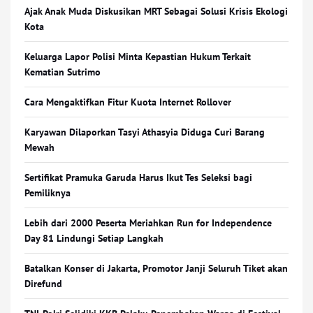
Ajak Anak Muda Diskusikan MRT Sebagai Solusi Krisis Ekologi
Kota
Keluarga Lapor Polisi Minta Kepastian Hukum Terkait
Kematian Sutrimo
Cara Mengaktifkan Fitur Kuota Internet Rollover
Karyawan Dilaporkan Tasyi Athasyia Diduga Curi Barang
Mewah
Sertifikat Pramuka Garuda Harus Ikut Tes Seleksi bagi
Pemiliknya
Lebih dari 2000 Peserta Meriahkan Run for Independence
Day 81 Lindungi Setiap Langkah
Batalkan Konser di Jakarta, Promotor Janji Seluruh Tiket akan
Direfund