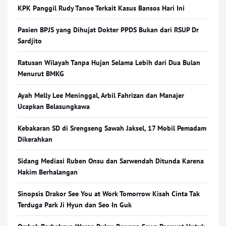
KPK Panggil Rudy Tanoe Terkait Kasus Bansos Hari Ini
Pasien BPJS yang Dihujat Dokter PPDS Bukan dari RSUP Dr
Sardjito
Ratusan Wilayah Tanpa Hujan Selama Lebih dari Dua Bulan
Menurut BMKG
Ayah Melly Lee Meninggal, Arbil Fahrizan dan Manajer
Ucapkan Belasungkawa
Kebakaran SD di Srengseng Sawah Jaksel, 17 Mobil Pemadam
Dikerahkan
Sidang Mediasi Ruben Onsu dan Sarwendah Ditunda Karena
Hakim Berhalangan
Sinopsis Drakor See You at Work Tomorrow Kisah Cinta Tak
Terduga Park Ji Hyun dan Seo In Guk