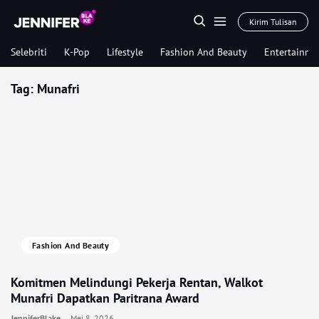
Kirim Tulisan
Selebriti
K-Pop
Lifestyle
Fashion And Beauty
Entertainme
Tag:
Munafri
Fashion And Beauty
Komitmen Melindungi Pekerja Rentan, Walkot
Munafri Dapatkan Paritrana Award
JenniferBlake
Mei 8, 2026