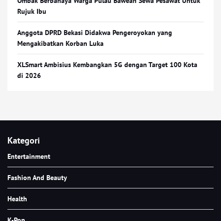
Ombak Berbahaya Warga Pulau Bawean Sewa Pesawat Untuk
Rujuk Ibu
Anggota DPRD Bekasi Didakwa Pengeroyokan yang
Mengakibatkan Korban Luka
XLSmart Ambisius Kembangkan 5G dengan Target 100 Kota
di 2026
Kategori
Entertainment
Fashion And Beauty
Health
K-Pop