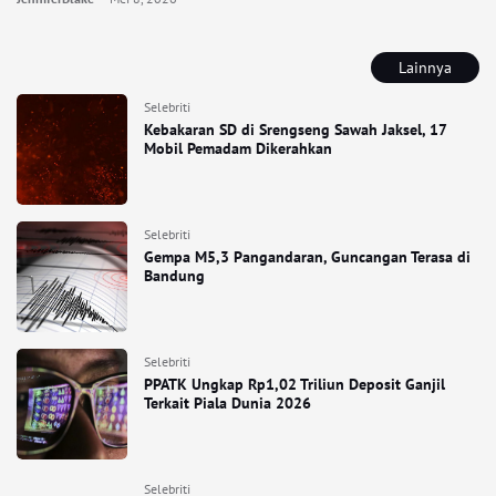
Lainnya
Selebriti
Kebakaran SD di Srengseng Sawah Jaksel, 17
Mobil Pemadam Dikerahkan
Selebriti
Gempa M5,3 Pangandaran, Guncangan Terasa di
Bandung
Selebriti
PPATK Ungkap Rp1,02 Triliun Deposit Ganjil
Terkait Piala Dunia 2026
Selebriti