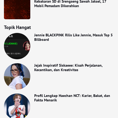
Kebakaran SD di Srengseng Sawah Jaksel, 17
Mobil Pemadam Dikerahkan
Topik Hangat
Jennie BLACKPINK Rilis Like Jennie, Masuk Top 5
Billboard
Jejak Inspiratif Siskaeee: Kisah Perjalanan,
Kecantikan, dan Kreativitas
Profil Lengkap Haechan NCT: Karier, Bakat, dan
Fakta Menarik