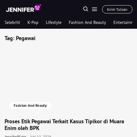
Kirim Tulisan
Selebriti
K-Pop
Lifestyle
Fashion And Beauty
Entertainme
Tag:
Pegawai
Fashion And Beauty
Proses Etik Pegawai Terkait Kasus Tipikor di Muara
Enim oleh BPK
JenniferBlake
Juni 11, 2026