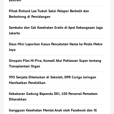
Ekstrem
Pihak Richard Lee Tuduh Saksi Pelapor Berbelit dan
Berbohong di Persidangan
Sembako dan Cek Kesehatan Gratis di Apel Kebangsaan Jaga
Jakarta
Daus Mini Laporkan Kasus Pencatutan Nama ke Polda Metro
Jaya
Sinopsis Film Hi-Five, Komedi Aksi Pahlawan Super tentang
Transplantasi Organ
995 Senjata Ditemukan di Sekolah, DPR Curiga Jaringan
Manfaatkan Pendidikan
Kebakaran Gedung Bapenda DKI, 100 Personel Pemadam
Dikerahkan
Gangguan Kesehatan Mental Anak oleh Facebook dan IG