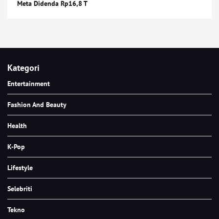
Meta Didenda Rp16,8 T
Kategori
Entertainment
Fashion And Beauty
Health
K-Pop
Lifestyle
Selebriti
Tekno