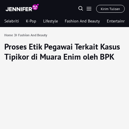
Kirim Tulisan
Selebriti
K-Pop
Lifestyle
Fashion And Beauty
Entertainme
Home
Fashion And Beauty
Proses Etik Pegawai Terkait Kasus
Tipikor di Muara Enim oleh BPK