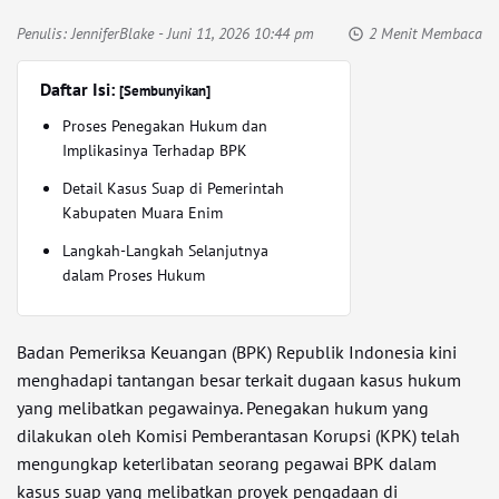
Penulis:
JenniferBlake
- Juni 11, 2026 10:44 pm
2 Menit Membaca
Daftar Isi:
[Sembunyikan]
Proses Penegakan Hukum dan
Implikasinya Terhadap BPK
Detail Kasus Suap di Pemerintah
Kabupaten Muara Enim
Langkah-Langkah Selanjutnya
dalam Proses Hukum
Badan Pemeriksa Keuangan (BPK) Republik Indonesia kini
menghadapi tantangan besar terkait dugaan kasus hukum
yang melibatkan pegawainya. Penegakan hukum yang
dilakukan oleh Komisi Pemberantasan Korupsi (KPK) telah
mengungkap keterlibatan seorang pegawai BPK dalam
kasus suap yang melibatkan proyek pengadaan di