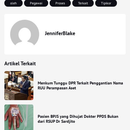
oleh
Pegawai
Proses
Terkait
Tipikor
JenniferBlake
Artikel Terkait
Menkum Tunggu DPR Terkait Penggantian Nama
RUU Perampasan Aset
Pasien BPJS yang Dihujat Dokter PPDS Bukan
dari RSUP Dr Sardjito