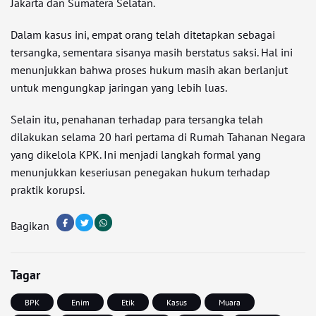
Jakarta dan Sumatera Selatan.
Dalam kasus ini, empat orang telah ditetapkan sebagai
tersangka, sementara sisanya masih berstatus saksi. Hal ini
menunjukkan bahwa proses hukum masih akan berlanjut
untuk mengungkap jaringan yang lebih luas.
Selain itu, penahanan terhadap para tersangka telah
dilakukan selama 20 hari pertama di Rumah Tahanan Negara
yang dikelola KPK. Ini menjadi langkah formal yang
menunjukkan keseriusan penegakan hukum terhadap
praktik korupsi.
Bagikan
Tagar
BPK
Enim
Etik
Kasus
Muara