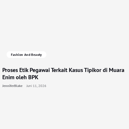
Fashion And Beauty
Proses Etik Pegawai Terkait Kasus Tipikor di Muara
Enim oleh BPK
JenniferBlake
Juni 11, 2026