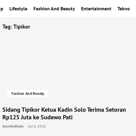
op
Lifestyle
Fashion And Beauty
Entertainment
Tekno
Tag:
Tipikor
Fashion And Beauty
Sidang Tipikor Ketua Kadin Solo Terima Setoran
Rp125 Juta ke Sudewo Pati
JenniferBlake
Juli 6, 2026