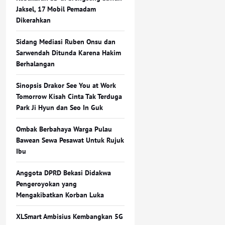
Jaksel, 17 Mobil Pemadam
Dikerahkan
Sidang Mediasi Ruben Onsu dan
Sarwendah Ditunda Karena Hakim
Berhalangan
Sinopsis Drakor See You at Work
Tomorrow Kisah Cinta Tak Terduga
Park Ji Hyun dan Seo In Guk
Ombak Berbahaya Warga Pulau
Bawean Sewa Pesawat Untuk Rujuk
Ibu
Anggota DPRD Bekasi Didakwa
Pengeroyokan yang
Mengakibatkan Korban Luka
XLSmart Ambisius Kembangkan 5G