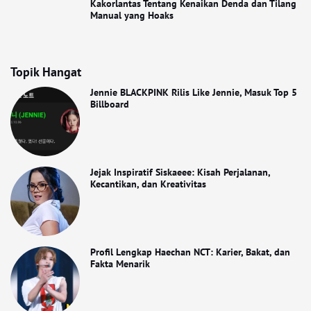
Kakorlantas Tentang Kenaikan Denda dan Tilang
Manual yang Hoaks
Topik Hangat
Jennie BLACKPINK Rilis Like Jennie, Masuk Top 5
Billboard
Jejak Inspiratif Siskaeee: Kisah Perjalanan,
Kecantikan, dan Kreativitas
Profil Lengkap Haechan NCT: Karier, Bakat, dan
Fakta Menarik