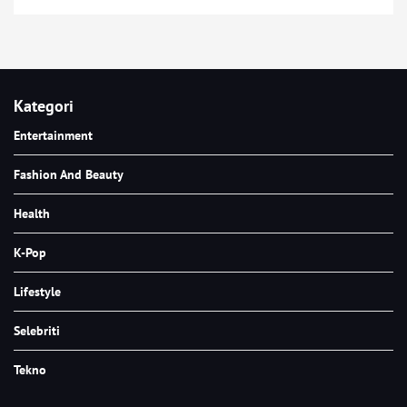
Kategori
Entertainment
Fashion And Beauty
Health
K-Pop
Lifestyle
Selebriti
Tekno