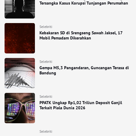
Tersangka Kasus Korupsi Tunjangan Perumahan
Selebriti
Kebakaran SD di Srengseng Sawah Jaksel, 17
Mobil Pemadam Dikerahkan
Selebriti
Gempa M5,3 Pangandaran, Guncangan Terasa di
Bandung
Selebriti
PPATK Ungkap Rp1,02 Triliun Deposit Ganjil
Terkait Piala Dunia 2026
Selebriti