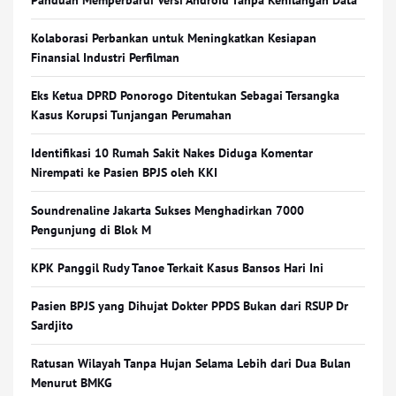
Panduan Memperbarui Versi Android Tanpa Kehilangan Data
Kolaborasi Perbankan untuk Meningkatkan Kesiapan
Finansial Industri Perfilman
Eks Ketua DPRD Ponorogo Ditentukan Sebagai Tersangka
Kasus Korupsi Tunjangan Perumahan
Identifikasi 10 Rumah Sakit Nakes Diduga Komentar
Nirempati ke Pasien BPJS oleh KKI
Soundrenaline Jakarta Sukses Menghadirkan 7000
Pengunjung di Blok M
KPK Panggil Rudy Tanoe Terkait Kasus Bansos Hari Ini
Pasien BPJS yang Dihujat Dokter PPDS Bukan dari RSUP Dr
Sardjito
Ratusan Wilayah Tanpa Hujan Selama Lebih dari Dua Bulan
Menurut BMKG