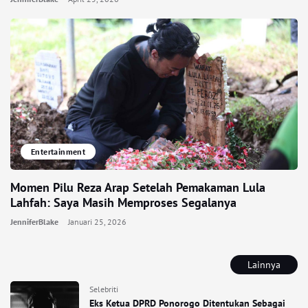
Entertainment
Momen Pilu Reza Arap Setelah Pemakaman Lula
Lahfah: Saya Masih Memproses Segalanya
JenniferBlake
Januari 25, 2026
Lainnya
Selebriti
Eks Ketua DPRD Ponorogo Ditentukan Sebagai