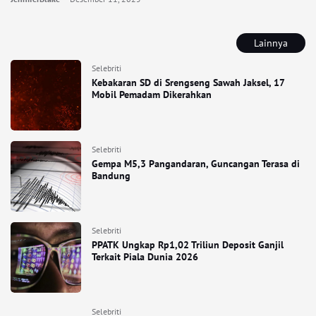
Lainnya
Selebriti
Kebakaran SD di Srengseng Sawah Jaksel, 17
Mobil Pemadam Dikerahkan
Selebriti
Gempa M5,3 Pangandaran, Guncangan Terasa di
Bandung
Selebriti
PPATK Ungkap Rp1,02 Triliun Deposit Ganjil
Terkait Piala Dunia 2026
Selebriti