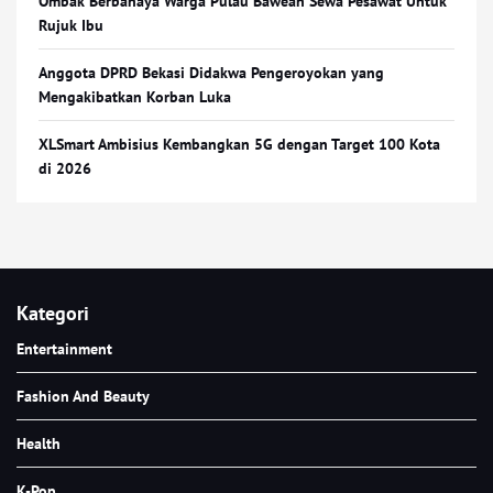
Ombak Berbahaya Warga Pulau Bawean Sewa Pesawat Untuk
Rujuk Ibu
Anggota DPRD Bekasi Didakwa Pengeroyokan yang
Mengakibatkan Korban Luka
XLSmart Ambisius Kembangkan 5G dengan Target 100 Kota
di 2026
Kategori
Entertainment
Fashion And Beauty
Health
K-Pop