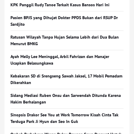
KPK Panggil Rudy Tanoe Terkait Kasus Bansos Hari Ini
Pasien BPJS yang Dihujat Dokter PPDS Bukan dari RSUP Dr
Sardjito
Ratusan Wilayah Tanpa Hujan Selama Lebih dari Dua Bulan
Menurut BMKG
Ayah Melly Lee Meninggal, Arbil Fahrizan dan Manajer
Ucapkan Belasungkawa
Kebakaran SD di Srengseng Sawah Jaksel, 17 Mobil Pemadam
Dikerahkan
Sidang Mediasi Ruben Onsu dan Sarwendah Ditunda Karena
Hakim Berhalangan
Sinopsis Drakor See You at Work Tomorrow Kisah Cinta Tak
Terduga Park Ji Hyun dan Seo In Guk