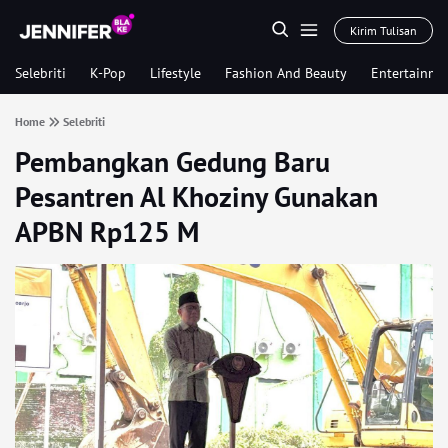
Kirim Tulisan
Selebriti
K-Pop
Lifestyle
Fashion And Beauty
Entertainme
Home
Selebriti
Pembangkan Gedung Baru
Pesantren Al Khoziny Gunakan
APBN Rp125 M