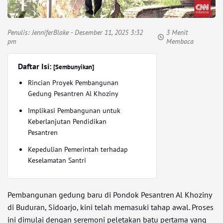
Penulis:
JenniferBlake
- Desember 11, 2025 3:32
3 Menit
pm
Membaca
Daftar Isi:
[Sembunyikan]
Rincian Proyek Pembangunan
Gedung Pesantren Al Khoziny
Implikasi Pembangunan untuk
Keberlanjutan Pendidikan
Pesantren
Kepedulian Pemerintah terhadap
Keselamatan Santri
Pembangunan gedung baru di Pondok Pesantren Al Khoziny
di Buduran, Sidoarjo, kini telah memasuki tahap awal. Proses
ini dimulai dengan seremoni peletakan batu pertama yang