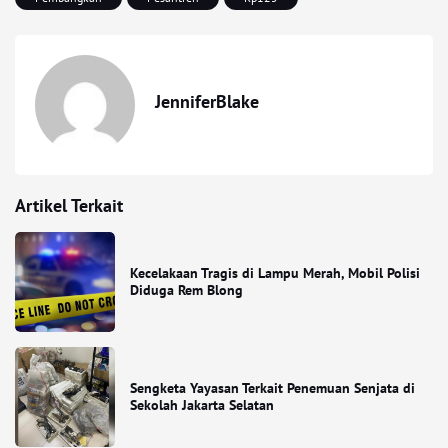
JenniferBlake
Artikel Terkait
Kecelakaan Tragis di Lampu Merah, Mobil Polisi
Diduga Rem Blong
Sengketa Yayasan Terkait Penemuan Senjata di
Sekolah Jakarta Selatan