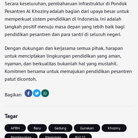
Secara keseluruhan, pembaharuan infrastruktur di Pondok
Pesantren Al Khoziny adalah bagian dari upaya besar untuk
memperkuat sistem pendidikan di Indonesia. Ini adalah
langkah positif menuju masa depan yang lebih baik bagi
pendidikan pesantren dan para santri di seluruh negeri.
Dengan dukungan dan kerjasama semua pihak, harapan
untuk menciptakan lingkungan pendidikan yang aman,
nyaman, dan berkualitas bukanlah hal yang mustahil.
Komitmen bersama untuk memajukan pendidikan pesantren
patut dicontoh.
Bagikan
Tagar
APBN
Baru
Gedung
Gunakan
Khoziny
Pembangkan
Pesantren
Rp125