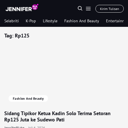
Kirim Tulisan
Selebriti
K-Pop
Lifestyle
Fashion And Beauty
Entertainme
Tag:
Rp125
Fashion And Beauty
Sidang Tipikor Ketua Kadin Solo Terima Setoran
Rp125 Juta ke Sudewo Pati
JenniferBlake
Juli 6, 2026