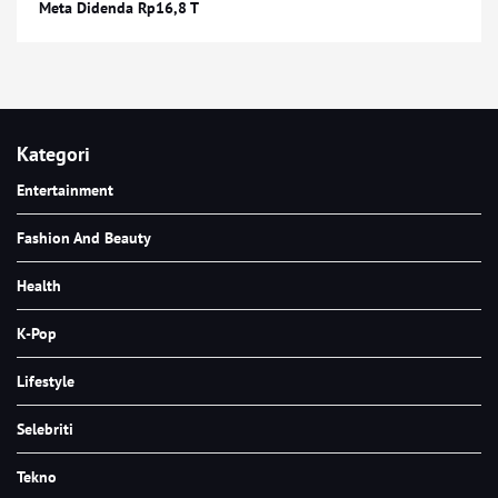
Meta Didenda Rp16,8 T
Kategori
Entertainment
Fashion And Beauty
Health
K-Pop
Lifestyle
Selebriti
Tekno