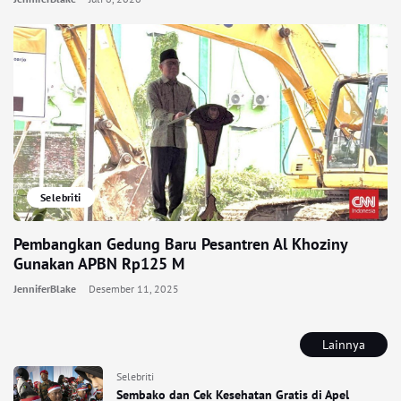
Selebriti
Pembangkan Gedung Baru Pesantren Al Khoziny
Gunakan APBN Rp125 M
JenniferBlake
Desember 11, 2025
Lainnya
Selebriti
Sembako dan Cek Kesehatan Gratis di Apel