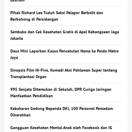
Ekstrem
Pihak Richard Lee Tuduh Saksi Pelapor Berbelit dan
Berbohong di Persidangan
Sembako dan Cek Kesehatan Gratis di Apel Kebangsaan Jaga
Jakarta
Daus Mini Laporkan Kasus Pencatutan Nama ke Polda Metro
Jaya
Sinopsis Film Hi-Five, Komedi Aksi Pahlawan Super tentang
Transplantasi Organ
995 Senjata Ditemukan di Sekolah, DPR Curiga Jaringan
Manfaatkan Pendidikan
Kebakaran Gedung Bapenda DKI, 100 Personel Pemadam
Dikerahkan
Gangguan Kesehatan Mental Anak oleh Facebook dan IG