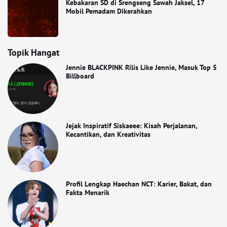
Kebakaran SD di Srengseng Sawah Jaksel, 17
Mobil Pemadam Dikerahkan
Topik Hangat
Jennie BLACKPINK Rilis Like Jennie, Masuk Top 5
Billboard
Jejak Inspiratif Siskaeee: Kisah Perjalanan,
Kecantikan, dan Kreativitas
Profil Lengkap Haechan NCT: Karier, Bakat, dan
Fakta Menarik