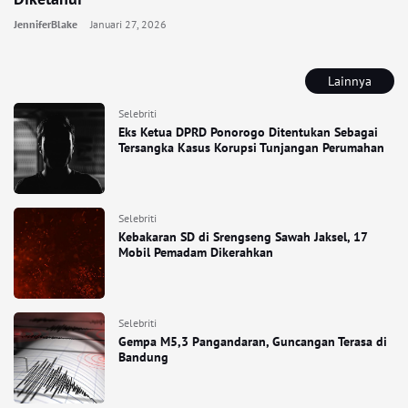
JenniferBlake
Januari 27, 2026
Lainnya
Selebriti
Eks Ketua DPRD Ponorogo Ditentukan Sebagai
Tersangka Kasus Korupsi Tunjangan Perumahan
Selebriti
Kebakaran SD di Srengseng Sawah Jaksel, 17
Mobil Pemadam Dikerahkan
Selebriti
Gempa M5,3 Pangandaran, Guncangan Terasa di
Bandung