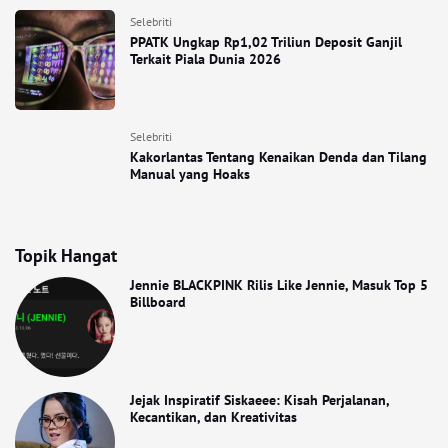
Selebriti
PPATK Ungkap Rp1,02 Triliun Deposit Ganjil
Terkait Piala Dunia 2026
Selebriti
Kakorlantas Tentang Kenaikan Denda dan Tilang
Manual yang Hoaks
Topik Hangat
Jennie BLACKPINK Rilis Like Jennie, Masuk Top 5
Billboard
Jejak Inspiratif Siskaeee: Kisah Perjalanan,
Kecantikan, dan Kreativitas