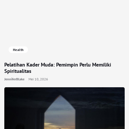
Health
Pelatihan Kader Muda: Pemimpin Perlu Memiliki
Spiritualitas
JenniferBlake
Mei 10, 2026