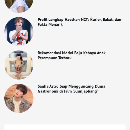
Profil Lengkap Haechan NCT: Karier, Bakat, dan
Fakta Menarik
Rekomendasi Model Baju Kebaya Anak
Perempuan Terbaru
Sanha Astro Siap Mengguncang Dunia
Gastronomi di Film ‘Suunjapbang’