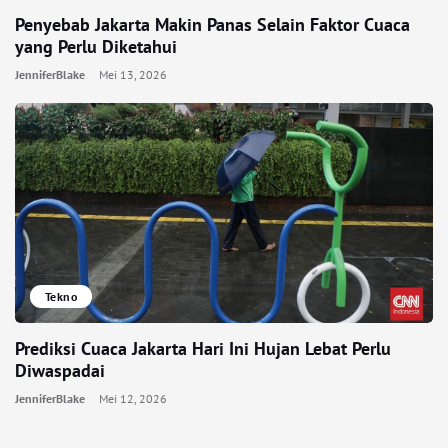
Penyebab Jakarta Makin Panas Selain Faktor Cuaca
yang Perlu Diketahui
JenniferBlake
Mei 13, 2026
Tekno
Prediksi Cuaca Jakarta Hari Ini Hujan Lebat Perlu
Diwaspadai
JenniferBlake
Mei 12, 2026