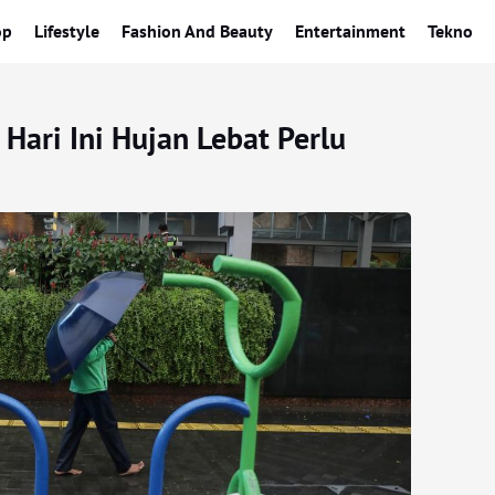
op
Lifestyle
Fashion And Beauty
Entertainment
Tekno
 Hari Ini Hujan Lebat Perlu