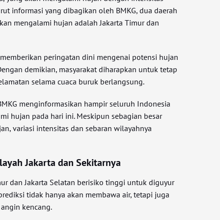
rut informasi yang dibagikan oleh BMKG, dua daerah
kan mengalami hujan adalah Jakarta Timur dan
a memberikan peringatan dini mengenai potensi hujan
. Dengan demikian, masyarakat diharapkan untuk tetap
lamatan selama cuaca buruk berlangsung.
h, BMKG menginformasikan hampir seluruh Indonesia
mi hujan pada hari ini. Meskipun sebagian besar
jan, variasi intensitas dan sebaran wilayahnya
layah Jakarta dan Sekitarnya
r dan Jakarta Selatan berisiko tinggi untuk diguyur
prediksi tidak hanya akan membawa air, tetapi juga
 angin kencang.