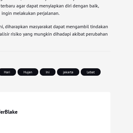
 terbaru agar dapat menyiapkan diri dengan baik,
 ingin melakukan perjalanan.
ni, diharapkan masyarakat dapat mengambil tindakan
lisir risiko yang mungkin dihadapi akibat perubahan
Hari
Hujan
Ini
jakarta
Lebat
ferBlake