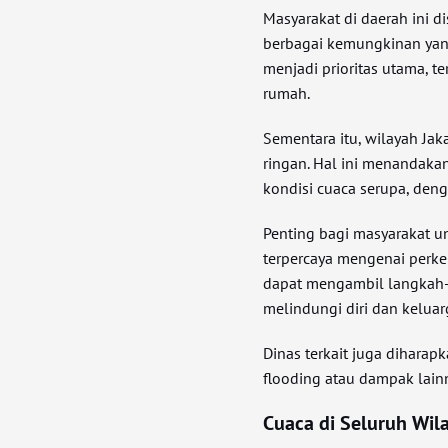
Masyarakat di daerah ini 
berbagai kemungkinan yang
menjadi prioritas utama, te
rumah.
Sementara itu, wilayah Jak
ringan. Hal ini menandaka
kondisi cuaca serupa, den
Penting bagi masyarakat u
terpercaya mengenai perk
dapat mengambil langkah-
melindungi diri dan keluar
Dinas terkait juga dihar
flooding atau dampak lainn
Cuaca di Seluruh Wila