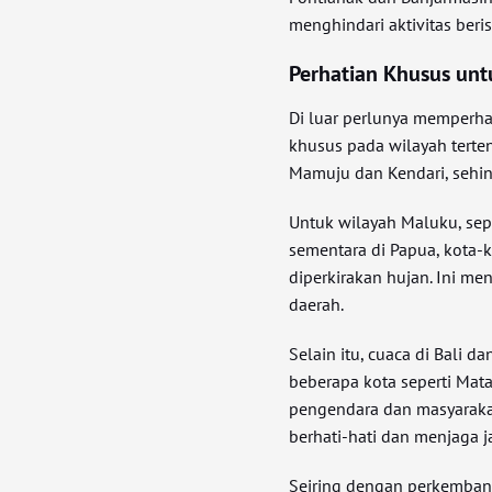
menghindari aktivitas beri
Perhatian Khusus unt
Di luar perlunya memperh
khusus pada wilayah terte
Mamuju dan Kendari, sehin
Untuk wilayah Maluku, sepe
sementara di Papua, kota-
diperkirakan hujan. Ini me
daerah.
Selain itu, cuaca di Bali 
beberapa kota seperti Mat
pengendara dan masyarakat 
berhati-hati dan menjaga 
Seiring dengan perkemban