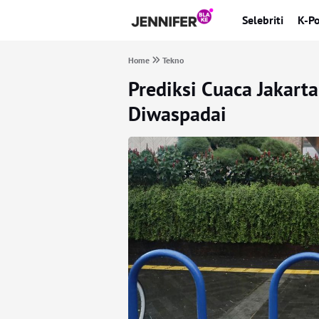
Selebriti
K-P
Home
Tekno
Prediksi Cuaca Jakarta
Diwaspadai