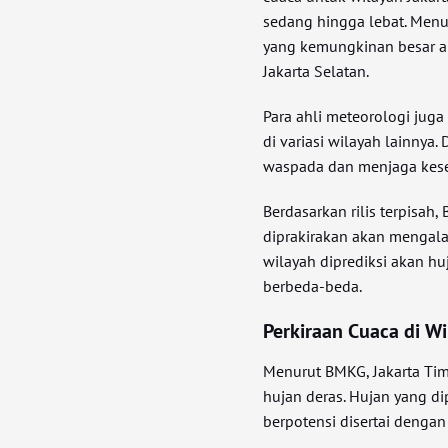
sedang hingga lebat. Menu
yang kemungkinan besar a
Jakarta Selatan.
Para ahli meteorologi jug
di variasi wilayah lainnya
waspada dan menjaga kese
Berdasarkan rilis terpisa
diprakirakan akan mengala
wilayah diprediksi akan hu
berbeda-beda.
Perkiraan Cuaca di Wi
Menurut BMKG, Jakarta Timu
hujan deras. Hujan yang di
berpotensi disertai dengan