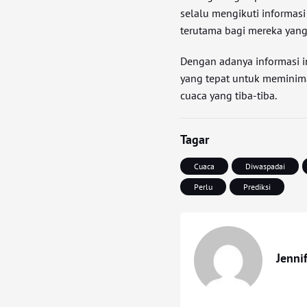
selalu mengikuti informasi
terutama bagi mereka yang
Dengan adanya informasi i
yang tepat untuk meminima
cuaca yang tiba-tiba.
Tagar
Cuaca
Diwaspadai
Perlu
Prediksi
Jenni