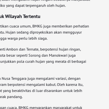
siko yang dapat terpengaruh oleh hujan.
uk Wilayah Tertentu
atikan cuaca umum, BMKG juga memberikan perhatian
ntu. Hujan sedang diproyeksikan akan mengguyur
gga warga perlu lebih siaga.
rti Ambon dan Ternate, berpotensi hujan ringan,
kota besar seperti Sorong dan Manokwari juga
nunjukkan pola curah hujan yang merata di berbagai
dan Nusa Tenggara juga mengalami variasi, dengan
aram berpotensi mengalami kabut. Oleh karena itu,
yang beraktivitas di luar disarankan untuk lebih
jarak pandang.
gan cuaca, BMKG menyarankan masyarakat untuk