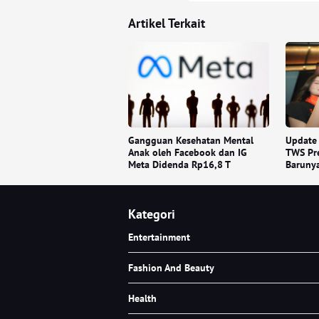
Artikel Terkait
Gangguan Kesehatan Mental
Update
Anak oleh Facebook dan IG
TWS Pre
Meta Didenda Rp16,8 T
Baruny
Kategori
Entertainment
Fashion And Beauty
Health