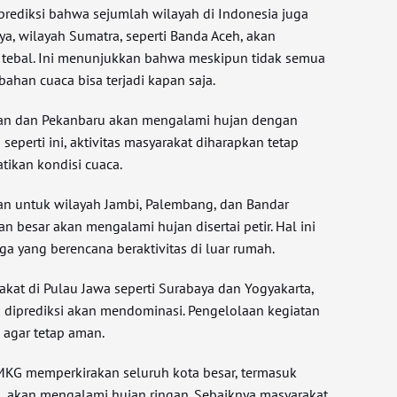
prediksi bahwa sejumlah wilayah di Indonesia juga
ya, wilayah Sumatra, seperti Banda Aceh, akan
tebal. Ini menunjukkan bahwa meskipun tidak semua
bahan cuaca bisa terjadi kapan saja.
edan dan Pekanbaru akan mengalami hujan dengan
i seperti ini, aktivitas masyarakat diharapkan tetap
ikan kondisi cuaca.
an untuk wilayah Jambi, Palembang, dan Bandar
besar akan mengalami hujan disertai petir. Hal ini
rga yang berencana beraktivitas di luar rumah.
akat di Pulau Jawa seperti Surabaya dan Yogyakarta,
a diprediksi akan mendominasi. Pengelolaan kegiatan
n agar tetap aman.
MKG memperkirakan seluruh kota besar, termasuk
, akan mengalami hujan ringan. Sebaiknya masyarakat