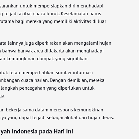
disarankan untuk mempersiapkan diri menghadapi
 terjadi akibat cuaca buruk. Keselamatan harus
rutama bagi mereka yang memiliki aktivitas di luar
arta lainnya juga diperkirakan akan mengalami hujan
n bahwa banyak area di Jakarta akan menghadapi
gan kemungkinan dampak yang signifikan.
ntuk tetap memperhatikan sumber informasi
embangan cuaca harian. Dengan demikian, mereka
langkah pencegahan yang diperlukan untuk
ga.
apkan bekerja sama dalam merespons kemungkinan
ya yang dapat terjadi sebagai akibat dari hujan deras.
yah Indonesia pada Hari Ini