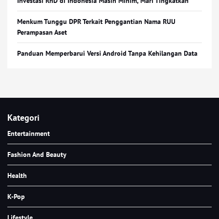
Investasi RnD di Indonesia Masih Minim, Mari Tingkatkan
Menkum Tunggu DPR Terkait Penggantian Nama RUU
Perampasan Aset
Panduan Memperbarui Versi Android Tanpa Kehilangan Data
Kategori
Entertainment
Fashion And Beauty
Health
K-Pop
Lifestyle