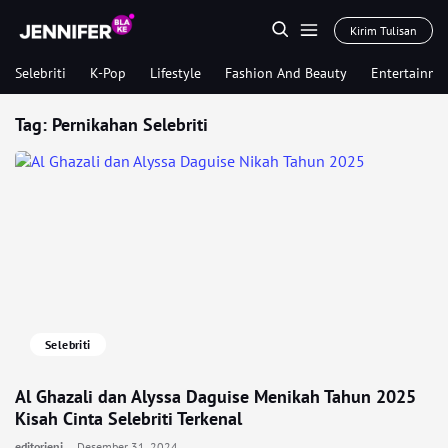
Kirim Tulisan
Selebriti
K-Pop
Lifestyle
Fashion And Beauty
Entertainme
Tag:
Pernikahan Selebriti
Selebriti
Al Ghazali dan Alyssa Daguise Menikah Tahun 2025
Kisah Cinta Selebriti Terkenal
editorjeni
Desember 31, 2024