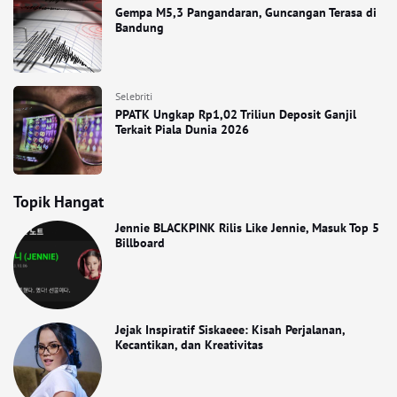
Gempa M5,3 Pangandaran, Guncangan Terasa di
Bandung
Selebriti
PPATK Ungkap Rp1,02 Triliun Deposit Ganjil
Terkait Piala Dunia 2026
Topik Hangat
Jennie BLACKPINK Rilis Like Jennie, Masuk Top 5
Billboard
Jejak Inspiratif Siskaeee: Kisah Perjalanan,
Kecantikan, dan Kreativitas