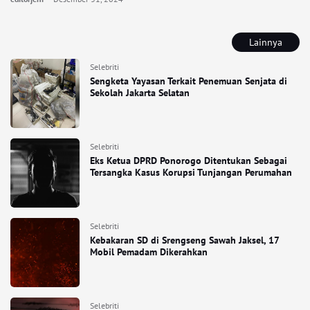
Lainnya
Selebriti
Sengketa Yayasan Terkait Penemuan Senjata di
Sekolah Jakarta Selatan
Selebriti
Eks Ketua DPRD Ponorogo Ditentukan Sebagai
Tersangka Kasus Korupsi Tunjangan Perumahan
Selebriti
Kebakaran SD di Srengseng Sawah Jaksel, 17
Mobil Pemadam Dikerahkan
Selebriti