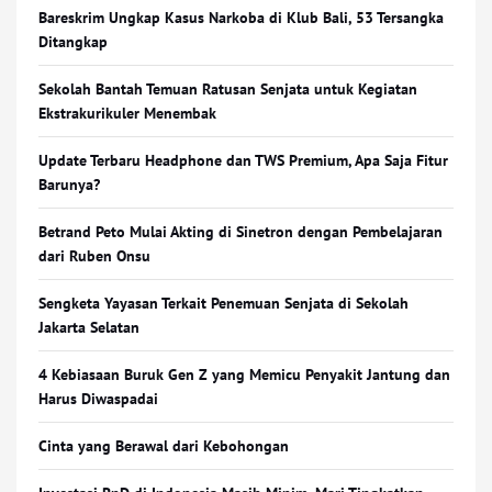
Bareskrim Ungkap Kasus Narkoba di Klub Bali, 53 Tersangka
Ditangkap
Sekolah Bantah Temuan Ratusan Senjata untuk Kegiatan
Ekstrakurikuler Menembak
Update Terbaru Headphone dan TWS Premium, Apa Saja Fitur
Barunya?
Betrand Peto Mulai Akting di Sinetron dengan Pembelajaran
dari Ruben Onsu
Sengketa Yayasan Terkait Penemuan Senjata di Sekolah
Jakarta Selatan
4 Kebiasaan Buruk Gen Z yang Memicu Penyakit Jantung dan
Harus Diwaspadai
Cinta yang Berawal dari Kebohongan