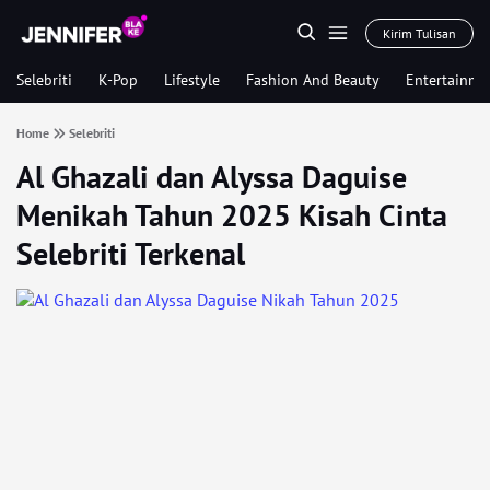
Kirim Tulisan
Selebriti
K-Pop
Lifestyle
Fashion And Beauty
Entertainme
Home
Selebriti
Al Ghazali dan Alyssa Daguise
Menikah Tahun 2025 Kisah Cinta
Selebriti Terkenal