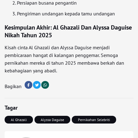
Persiapan busana pengantin
Pengiriman undangan kepada tamu undangan
Kesimpulan Akhir: Al Ghazali Dan Alyssa Daguise
Nikah Tahun 2025
Kisah cinta Al Ghazali dan Alyssa Daguise menjadi
pembicaraan hangat di kalangan penggemar. Semoga
pernikahan mereka di tahun 2025 membawa berkah dan
kebahagiaan yang abadi.
Bagikan
Tagar
Al Ghazali
Alyssa Daguise
Pernikahan Selebriti