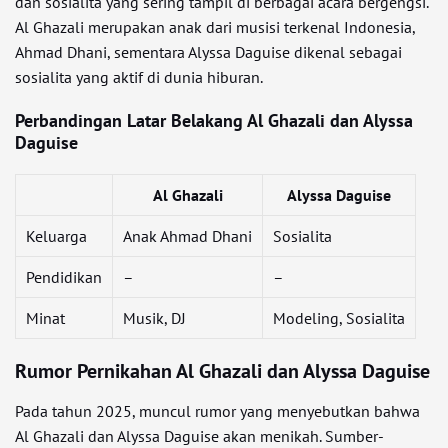
dan sosialita yang sering tampil di berbagai acara bergengsi.
Al Ghazali merupakan anak dari musisi terkenal Indonesia,
Ahmad Dhani, sementara Alyssa Daguise dikenal sebagai
sosialita yang aktif di dunia hiburan.
Perbandingan Latar Belakang Al Ghazali dan Alyssa
Daguise
Al Ghazali
Alyssa Daguise
Keluarga
Anak Ahmad Dhani
Sosialita
Pendidikan
–
–
Minat
Musik, DJ
Modeling, Sosialita
Rumor Pernikahan Al Ghazali dan Alyssa Daguise
Pada tahun 2025, muncul rumor yang menyebutkan bahwa
Al Ghazali dan Alyssa Daguise akan menikah. Sumber-