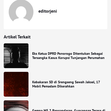
editorjeni
Artikel Terkait
Eks Ketua DPRD Ponorogo Ditentukan Sebagai
Tersangka Kasus Korupsi Tunjangan Perumahan
Kebakaran SD di Srengseng Sawah Jaksel, 17
Mobil Pemadam Dikerahkan
Gempa M5,3 Pangandaran, Guncangan Terasa di