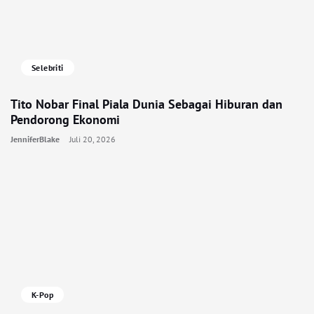
Selebriti
Tito Nobar Final Piala Dunia Sebagai Hiburan dan
Pendorong Ekonomi
JenniferBlake
Juli 20, 2026
K-Pop