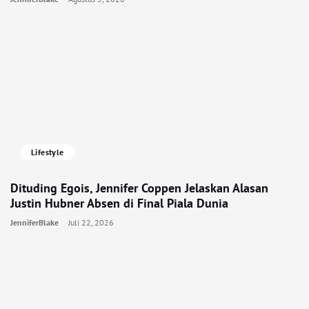
Lifestyle
Dituding Egois, Jennifer Coppen Jelaskan Alasan
Justin Hubner Absen di Final Piala Dunia
JenniferBlake
Juli 22, 2026