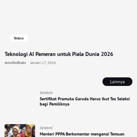
Tekno
Teknologi AI Pameran untuk Piala Dunia 2026
JenniferBlake
Januari 17, 2026
Lainnya
Selebriti
Sertifikat Pramuka Garuda Harus Ikut Tes Seleksi
bagi Pemiliknya
Selebriti
Menteri PPPA Berkomentar mengenai Temuan