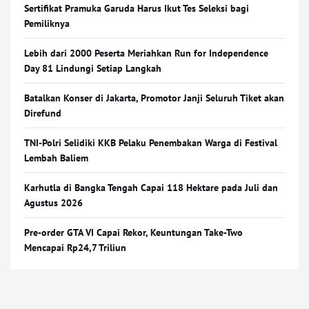
Sertifikat Pramuka Garuda Harus Ikut Tes Seleksi bagi
Pemiliknya
Lebih dari 2000 Peserta Meriahkan Run for Independence
Day 81 Lindungi Setiap Langkah
Batalkan Konser di Jakarta, Promotor Janji Seluruh Tiket akan
Direfund
TNI-Polri Selidiki KKB Pelaku Penembakan Warga di Festival
Lembah Baliem
Karhutla di Bangka Tengah Capai 118 Hektare pada Juli dan
Agustus 2026
Pre-order GTA VI Capai Rekor, Keuntungan Take-Two
Mencapai Rp24,7 Triliun