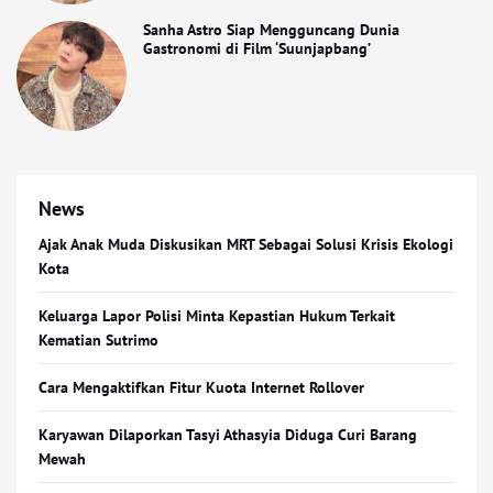
Sanha Astro Siap Mengguncang Dunia
Gastronomi di Film ‘Suunjapbang’
News
Ajak Anak Muda Diskusikan MRT Sebagai Solusi Krisis Ekologi
Kota
Keluarga Lapor Polisi Minta Kepastian Hukum Terkait
Kematian Sutrimo
Cara Mengaktifkan Fitur Kuota Internet Rollover
Karyawan Dilaporkan Tasyi Athasyia Diduga Curi Barang
Mewah