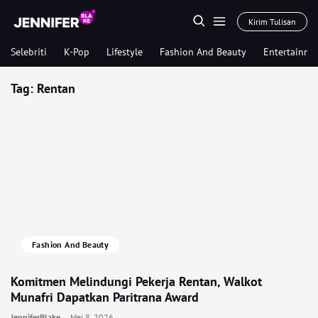
Kirim Tulisan
Selebriti
K-Pop
Lifestyle
Fashion And Beauty
Entertainme
Tag:
Rentan
Fashion And Beauty
Komitmen Melindungi Pekerja Rentan, Walkot
Munafri Dapatkan Paritrana Award
JenniferBlake
Mei 8, 2026