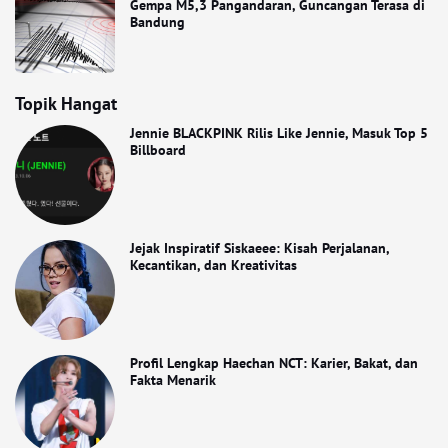
Gempa M5,3 Pangandaran, Guncangan Terasa di
Bandung
Topik Hangat
Jennie BLACKPINK Rilis Like Jennie, Masuk Top 5
Billboard
Jejak Inspiratif Siskaeee: Kisah Perjalanan,
Kecantikan, dan Kreativitas
Profil Lengkap Haechan NCT: Karier, Bakat, dan
Fakta Menarik