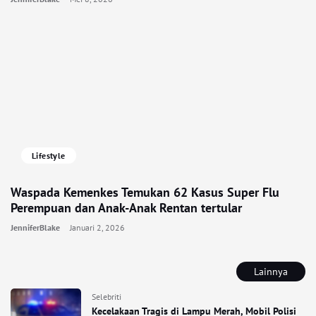
Lifestyle
Waspada Kemenkes Temukan 62 Kasus Super Flu
Perempuan dan Anak-Anak Rentan tertular
JenniferBlake
Januari 2, 2026
Lainnya
Selebriti
Kecelakaan Tragis di Lampu Merah, Mobil Polisi