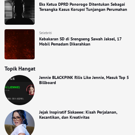
Eks Ketua DPRD Ponorogo Ditentukan Sebagai
Tersangka Kasus Korupsi Tunjangan Perumahan
Selebriti
Kebakaran SD di Srengseng Sawah Jaksel, 17
Mobil Pemadam Dikerahkan
Topik Hangat
Jennie BLACKPINK Rilis Like Jennie, Masuk Top 5
Billboard
Jejak Inspiratif Siskaeee: Kisah Perjalanan,
Kecantikan, dan Kreativitas