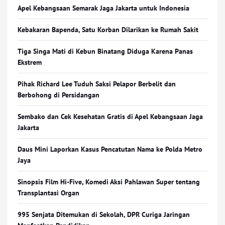
Apel Kebangsaan Semarak Jaga Jakarta untuk Indonesia
Kebakaran Bapenda, Satu Korban Dilarikan ke Rumah Sakit
Tiga Singa Mati di Kebun Binatang Diduga Karena Panas
Ekstrem
Pihak Richard Lee Tuduh Saksi Pelapor Berbelit dan
Berbohong di Persidangan
Sembako dan Cek Kesehatan Gratis di Apel Kebangsaan Jaga
Jakarta
Daus Mini Laporkan Kasus Pencatutan Nama ke Polda Metro
Jaya
Sinopsis Film Hi-Five, Komedi Aksi Pahlawan Super tentang
Transplantasi Organ
995 Senjata Ditemukan di Sekolah, DPR Curiga Jaringan