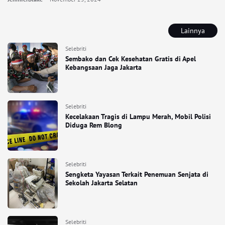
Lainnya
Selebriti
Sembako dan Cek Kesehatan Gratis di Apel
Kebangsaan Jaga Jakarta
Selebriti
Kecelakaan Tragis di Lampu Merah, Mobil Polisi
Diduga Rem Blong
Selebriti
Sengketa Yayasan Terkait Penemuan Senjata di
Sekolah Jakarta Selatan
Selebriti